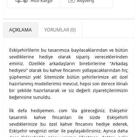
AÇIKLAMA
YORUMLAR (0)
Eskişehirlilerin bu tasarımıza bayılacaklarından ve bütün
sevdiklerine hediye olarak sipariş vereceklerinden
eminiz. Özelikle arkadaşların birebirlerine “Arkadaş
hediyesi” olarak bu kahve fincanını yollayacaklarından hiç
şüphemizi yok! Sitemizde bütün şehirlerimize ait özel
hazırlanmış modellerimiz mevcut, hepsi son derece itinalı
bir şekilde hazırlanarak ve siz değerli ziyaretçilerimizin
beğenisine sunuldu.
İlk defa hediyemen. com ’da göreceğiniz, Eskişehir
tasarımlı kahve fincanları ile sizde Eskişehirli
sevdiklerinize bu özel kahve fincanını hediye ederek,
Eskişehir sevginizi onlar ile paylaşabilirsiniz. Ayrıca daha