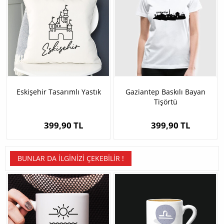
Eskişehir Tasarımlı Yastık
Gaziantep Baskılı Bayan
Tişörtü
399,90 TL
399,90 TL
BUNLAR DA İLGINIZI ÇEKEBILIR !