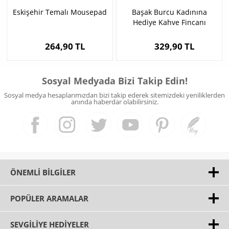
Eskişehir Temalı Mousepad
Başak Burcu Kadınına
Hediye Kahve Fincanı
264,90 TL
329,90 TL
Sosyal Medyada Bizi Takip Edin!
Sosyal medya hesaplarımızdan bizi takip ederek sitemizdeki yeniliklerden
anında haberdar olabilirsiniz.
ÖNEMLI BILGILER
POPÜLER ARAMALAR
SEVGILIYE HEDIYELER