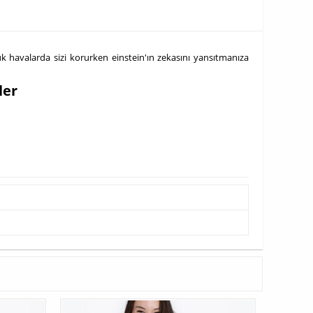
uk havalarda sizi korurken einstein'ın zekasını yansıtmanıza
ler