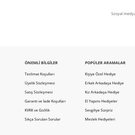
Sosyal medya 
ÖNEMLI BILGILER
POPÜLER ARAMALAR
Teslimat Koşulları
Kişiye Özel Hediye
Üyelik Sözleşmesi
Erkek Arkadaşa Hediye
Satış Sözleşmesi
Kız Arkadaşa Hediye
Garanti ve İade Koşulları
El Yapımı Hediyeler
KVKK ve Gizlilik
Sevgiliye Sürpriz
Sıkça Sorulan Sorular
Meslek Hediyeleri