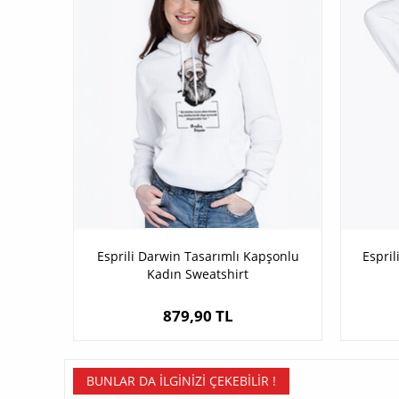
Esprili Darwin Tasarımlı Kapşonlu
Espri
Kadın Sweatshirt
879,90 TL
BUNLAR DA İLGINIZI ÇEKEBILIR !