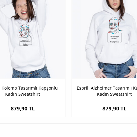
li Kolomb Tasarımlı Kapşonlu
Esprili Alzheimer Tasarımlı 
Kadın Sweatshirt
Kadın Sweatshirt
879,90 TL
879,90 TL