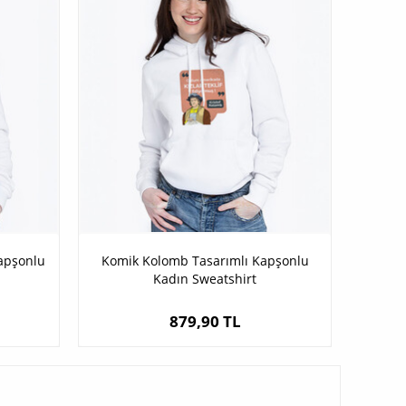
Kapşonlu
Komik Kolomb Tasarımlı Kapşonlu
Kadın Sweatshirt
879,90 TL