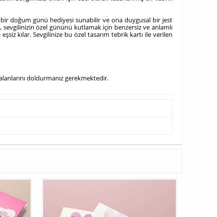
özel bir doğum günü hediyesi sunabilir ve ona duygusal bir jest
arı, sevgilinizin özel gününü kutlamak için benzersiz ve anlamlı
z kılar. Sevgilinize bu özel tasarım tebrik kartı ile verilen
me alanlarını doldurmanız gerekmektedir.