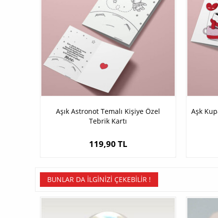
Aşık Astronot Temalı Kişiye Özel
Aşk Kupa
Tebrik Kartı
119,90 TL
BUNLAR DA İLGINIZI ÇEKEBILIR !