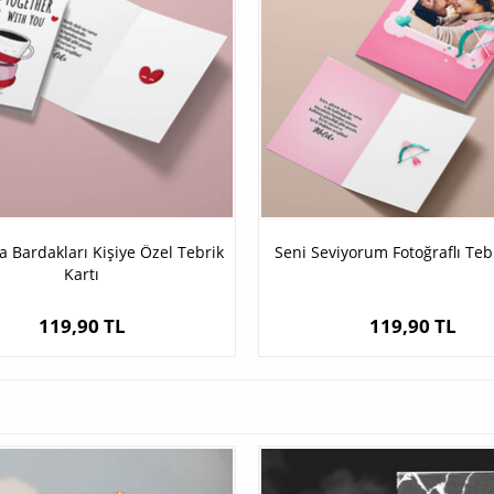
 Bardakları Kişiye Özel Tebrik
Seni Seviyorum Fotoğraflı Tebr
Kartı
119,90 TL
119,90 TL