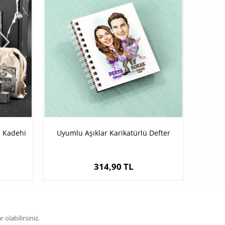
kı Kadehi
Uyumlu Aşıklar Karikatürlü Defter
314,90 TL
olabilirsiniz.