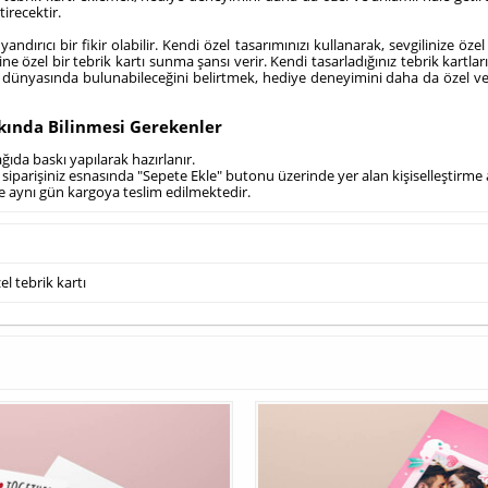
irecektir.
yandırıcı bir fikir olabilir. Kendi özel tasarımınızı kullanarak, sevgilinize 
rine özel bir tebrik kartı sunma şansı verir. Kendi tasarladığınız tebrik kartl
nyasında bulunabileceğini belirtmek, hediye deneyimini daha da özel ve eşsi
kkında Bilinmesi Gerekenler
ağıda baskı yapılarak hazırlanır.
in; siparişiniz esnasında "Sepete Ekle" butonu üzerinde yer alan kişiselleştir
zde aynı gün kargoya teslim edilmektedir.
el tebrik kartı