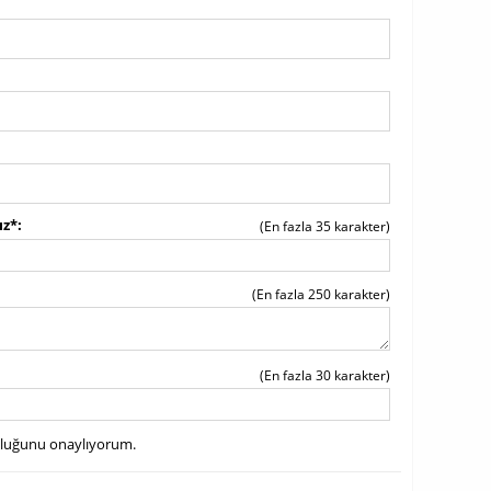
ız*
(En fazla 35 karakter)
(En fazla 250 karakter)
(En fazla 30 karakter)
uluğunu onaylıyorum.