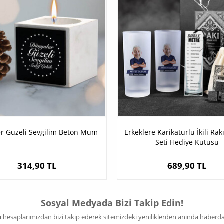
er Güzeli Sevgilim Beton Mum
Erkeklere Karikatürlü İkili Ra
Seti Hediye Kutusu
314,90 TL
689,90 TL
Sosyal Medyada Bizi Takip Edin!
hesaplarımızdan bizi takip ederek sitemizdeki yeniliklerden anında haberdar 