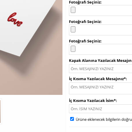
Fotoğrafı Seçiniz
Fotoğrafı Seçiniz
Fotoğrafı Seçiniz
Kapak Alanına Yazılacak Mesajın
İç Kısıma Yazılacak Mesajınız*
İç Kısıma Yazılacak İsim*
Ürüne eklenecek bilgilerin doğr