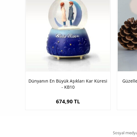
Dünyanın En Büyük Aşıkları Kar Küresi
Güzell
- KB10
674,90 TL
Sosyal medya 