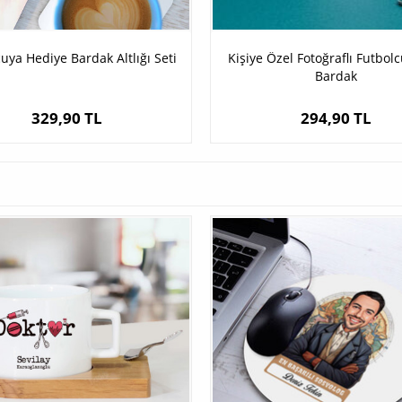
uya Hediye Bardak Altlığı Seti
Kişiye Özel Fotoğraflı Futbol
Bardak
329,90 TL
294,90 TL