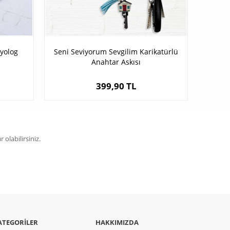
syolog
Seni Seviyorum Sevgilim Karikatürlü
Anahtar Askısı
399,90 TL
olabilirsiniz.
ATEGORILER
HAKKIMIZDA