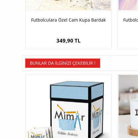
Futbolculara Özel Cam Kupa Bardak
Futbolc
349,90 TL
BUNLAR DA İLGINIZI ÇEKEBILIR !