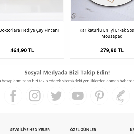
Doktorlara Hediye Çay Fincanı
Karikatürlü En İyi Erkek So
Mousepad
464,90 TL
279,90 TL
Sosyal Medyada Bizi Takip Edin!
hesaplarımızdan bizi takip ederek sitemizdeki yeniliklerden anında haberdar 
SEVGILIYE HEDIYELER
ÖZEL GÜNLER
K