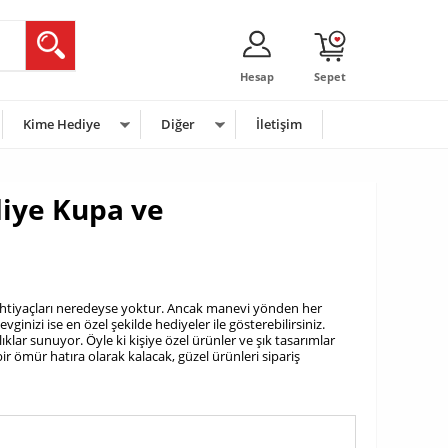
Hesap
Sepet
Kime Hediye
Diğer
İletişim
iye Kupa ve
 ihtiyaçları neredeyse yoktur. Ancak manevi yönden her
evginizi ise en özel şekilde hediyeler ile gösterebilirsiniz.
ar sunuyor. Öyle ki kişiye özel ürünler ve şık tasarımlar
 bir ömür hatıra olarak kalacak, güzel ürünleri sipariş