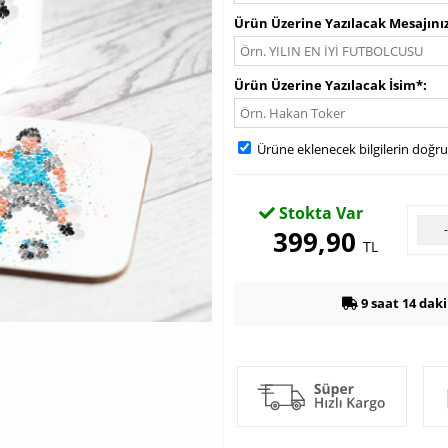
Ürün Üzerine Yazılacak Mesajını
Ürün Üzerine Yazılacak İsim*
Ürüne eklenecek bilgilerin doğr
Stokta Var
399,90
TL
9 saat 14 dak