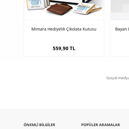
Mimara Hediyelik Çikolata Kutusu
Bayan 
559,90 TL
Sosyal medya 
ÖNEMLI BILGILER
POPÜLER ARAMALAR