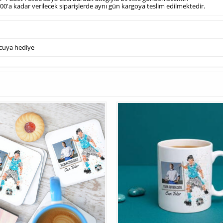
14.00'a kadar verilecek siparişlerde aynı gün kargoya teslim edilmektedir.
cuya hediye