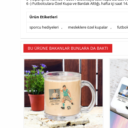
6 -) Futbolculara Özel Kupa ve Bardak Altlığı, hafta içi saat 
Ürün Etiketleri
sporcu hediyeleri
,
mesleklere özel kupalar
,
futbol
BU ÜRÜNE BAKANLAR BUNLARA DA BAKTI