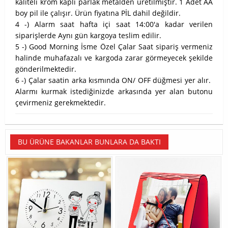
kaliteli krom kaplı parlak metalden üretilmiştir. 1 Adet AA
boy pil ile çalışır. Ürün fiyatına PİL dahil değildir.
4 -) Alarm saat hafta içi saat 14:00'a kadar verilen
siparişlerde Aynı gün kargoya teslim edilir.
5 -) Good Morning İsme Özel Çalar Saat sipariş vermeniz
halinde muhafazalı ve kargoda zarar görmeyecek şekilde
gönderilmektedir.
6 -) Çalar saatin arka kısmında ON/ OFF düğmesi yer alır.
Alarmı kurmak istediğinizde arkasında yer alan butonu
çevirmeniz gerekmektedir.
BU ÜRÜNE BAKANLAR BUNLARA DA BAKTI