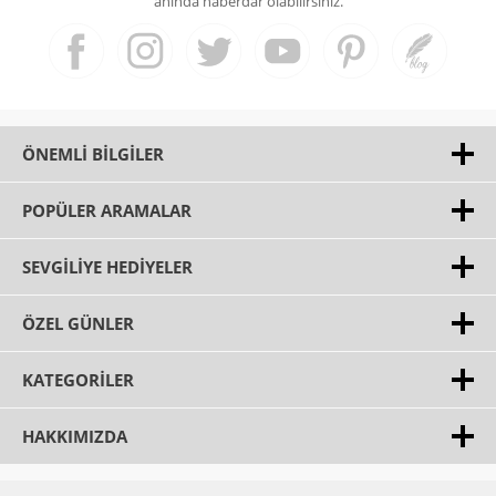
anında haberdar olabilirsiniz.
ÖNEMLI BILGILER
POPÜLER ARAMALAR
SEVGILIYE HEDIYELER
ÖZEL GÜNLER
KATEGORILER
HAKKIMIZDA