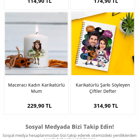
114,90 TL
174,90 TL
Maceracı Kadın Karikatürlü
Karikatürlü Şarkı Söyleyen
Mum
Çiftler Defter
229,90 TL
314,90 TL
Sosyal Medyada Bizi Takip Edin!
Sosyal medya hesaplarımızdan bizi takip ederek sitemizdeki yeniliklerden