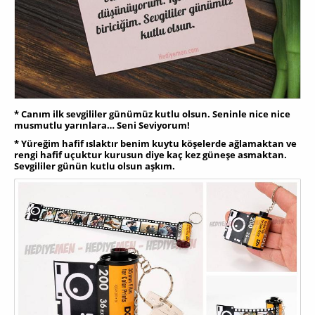
* Canım ilk sevgililer günümüz kutlu olsun. Seninle nice nice
musmutlu yarınlara… Seni Seviyorum!
* Yüreğim hafif ıslaktır benim kuytu köşelerde ağlamaktan ve
rengi hafif uçuktur kurusun diye kaç kez güneşe asmaktan.
Sevgililer günün kutlu olsun aşkım.