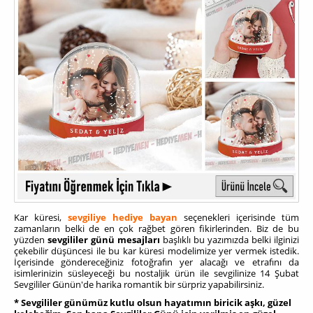
Kar küresi,
sevgiliye hediye bayan
seçenekleri içerisinde tüm
zamanların belki de en çok rağbet gören fikirlerinden. Biz de bu
yüzden
sevgililer günü mesajları
başlıklı bu yazımızda belki ilginizi
çekebilir düşüncesi ile bu kar küresi modelimize yer vermek istedik.
İçerisinde göndereceğiniz fotoğrafın yer alacağı ve etrafını da
isimlerinizin süsleyeceği bu nostaljik ürün ile sevgilinize 14 Şubat
Sevgililer Günün'de harika romantik bir sürpriz yapabilirsiniz.
* Sevgililer günümüz kutlu olsun hayatımın biricik aşkı, güzel