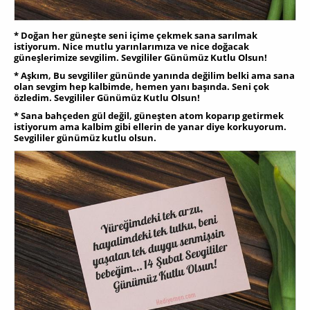
* Doğan her güneşte seni içime çekmek sana sarılmak
istiyorum. Nice mutlu yarınlarımıza ve nice doğacak
güneşlerimize sevgilim. Sevgililer Günümüz Kutlu Olsun!
* Aşkım, Bu sevgililer gününde yanında değilim belki ama sana
olan sevgim hep kalbimde, hemen yanı başında. Seni çok
özledim. Sevgililer Günümüz Kutlu Olsun!
* Sana bahçeden gül değil, güneşten atom koparıp getirmek
istiyorum ama kalbim gibi ellerin de yanar diye korkuyorum.
Sevgililer günümüz kutlu olsun.