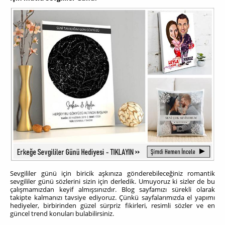
Sevgililer günü için biricik aşkınıza gönderebileceğiniz romantik
sevgililer günü sözlerini sizin için derledik. Umuyoruz ki sizler de bu
çalışmamızdan keyif almışsınızdır. Blog sayfamızı sürekli olarak
takipte kalmanızı tavsiye ediyoruz. Çünkü sayfalarımızda el yapımı
hediyeler, birbirinden güzel sürpriz fikirleri, resimli sözler ve en
güncel trend konuları bulabilirsiniz.