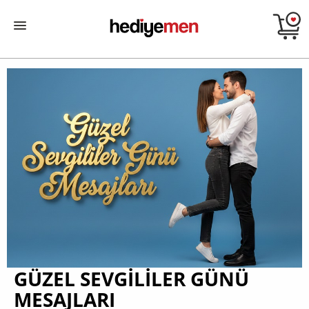
GÜZEL SEVGILILER GÜNÜ
MESAJLARI