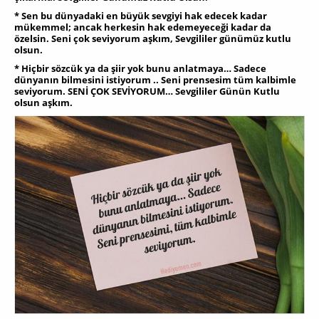
* Sen bu dünyadaki en büyük sevgiyi hak edecek kadar
mükemmel; ancak herkesin hak edemeyeceği kadar da
özelsin. Seni çok seviyorum aşkım, Sevgililer günümüz kutlu
olsun.
* Hiçbir sözcük ya da şiir yok bunu anlatmaya… Sadece
dünyanın bilmesini istiyorum .. Seni prensesim tüm kalbimle
seviyorum. SENİ ÇOK SEVİYORUM… Sevgililer Günün Kutlu
olsun aşkım.