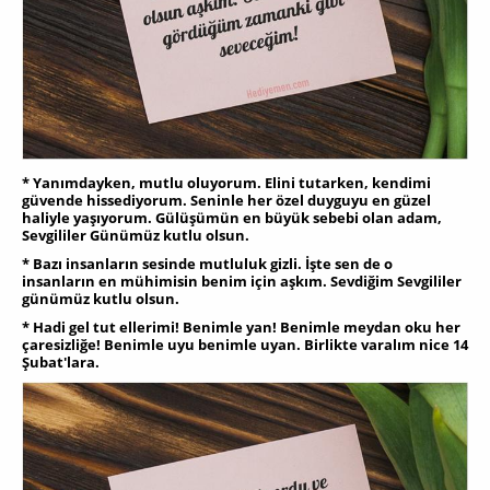
* Yanımdayken, mutlu oluyorum. Elini tutarken, kendimi
güvende hissediyorum. Seninle her özel duyguyu en güzel
haliyle yaşıyorum. Gülüşümün en büyük sebebi olan adam,
Sevgililer Günümüz kutlu olsun.
* Bazı insanların sesinde mutluluk gizli. İşte sen de o
insanların en mühimisin benim için aşkım. Sevdiğim Sevgililer
günümüz kutlu olsun.
* Hadi gel tut ellerimi! Benimle yan! Benimle meydan oku her
çaresizliğe! Benimle uyu benimle uyan. Birlikte varalım nice 14
Şubat'lara.