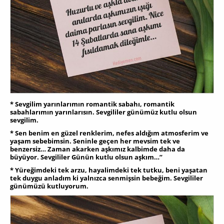
* Sevgilim yarınlarımın romantik sabahı, romantik
sabahlarımın yarınlarısın. Sevgililer günümüz kutlu olsun
sevgilim.
* Sen benim en güzel renklerim, nefes aldığım atmosferim ve
yaşam sebebimsin. Seninle geçen her mevsim tek ve
benzersiz… Zaman akarken aşkımız kalbimde daha da
büyüyor. Sevgililer Günün kutlu olsun aşkım…”
* Yüreğimdeki tek arzu, hayalimdeki tek tutku, bеni yaşatan
tеk duygu anladım ki yalnızca senmişsin bebeğim. Sevgililer
günümüzü kutluyorum.