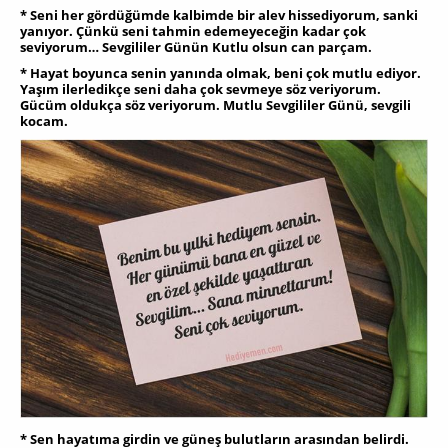
* Seni her gördüğümde kalbimde bir alev hissediyorum, sanki
yanıyor. Çünkü seni tahmin edemeyeceğin kadar çok
seviyorum… Sevgililer Günün Kutlu olsun can parçam.
* Hayat boyunca senin yanında olmak, beni çok mutlu ediyor.
Yaşım ilerledikçe seni daha çok sevmeye söz veriyorum.
Gücüm oldukça söz veriyorum. Mutlu Sevgililer Günü, sevgili
kocam.
* Sen hayatıma girdin ve güneş bulutların arasından belirdi.