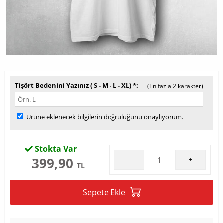
Tişört Bedenini Yazınız ( S - M - L - XL) *
(En fazla 2 karakter)
Ürüne eklenecek bilgilerin doğruluğunu onaylıyorum.
Stokta Var
399,90
-
+
TL
Sepete Ekle