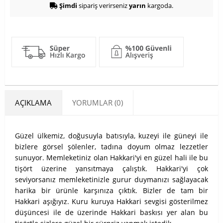
Şimdi
sipariş verirseniz
yarın
kargoda.
AÇIKLAMA
YORUMLAR (0)
Güzel ülkemiz, doğusuyla batısıyla, kuzeyi ile güneyi ile
bizlere görsel şölenler, tadına doyum olmaz lezzetler
sunuyor. Memleketiniz olan Hakkari'yi en güzel hali ile bu
tişört üzerine yansıtmaya çalıştık. Hakkari'yi çok
seviyorsanız memleketinizle gurur duymanızı sağlayacak
harika bir ürünle karşınıza çıktık. Bizler de tam bir
Hakkari aşığıyız. Kuru kuruya Hakkari sevgisi gösterilmez
düşüncesi ile de üzerinde Hakkari baskısı yer alan bu