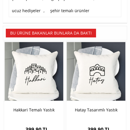
ucuz hediyeler
,
şehir temalı ürünler
BU ÜRÜNE BAKANLAR BUNLARA DA BAKTI
Hakkari Temalı Yastık
Hatay Tasarımlı Yastık
399,90 TL
399,90 TL