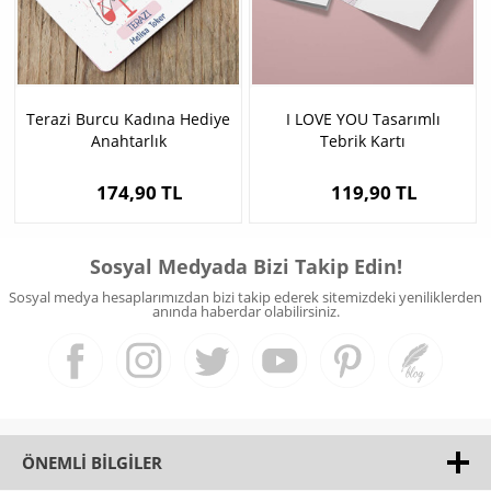
Terazi Burcu Kadına Hediye
I LOVE YOU Tasarımlı
Anahtarlık
Tebrik Kartı
174,90 TL
119,90 TL
Sosyal Medyada Bizi Takip Edin!
Sosyal medya hesaplarımızdan bizi takip ederek sitemizdeki yeniliklerden
anında haberdar olabilirsiniz.
ÖNEMLI BILGILER