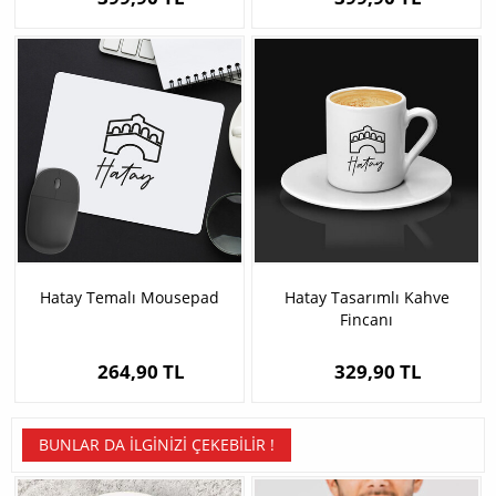
Hatay Temalı Mousepad
Hatay Tasarımlı Kahve
Fincanı
264,90 TL
329,90 TL
BUNLAR DA İLGINIZI ÇEKEBILIR !