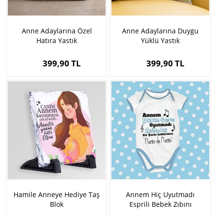
Anne Adaylarına Özel
Anne Adaylarına Duygu
Hatıra Yastık
Yüklü Yastık
399,90 TL
399,90 TL
Hamile Anneye Hediye Taş
Annem Hiç Uyutmadı
Blok
Esprili Bebek Zıbını