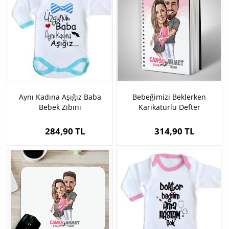
Aynı Kadına Aşığız Baba
Bebeğimizi Beklerken
Bebek Zıbını
Karikatürlü Defter
284,90 TL
314,90 TL