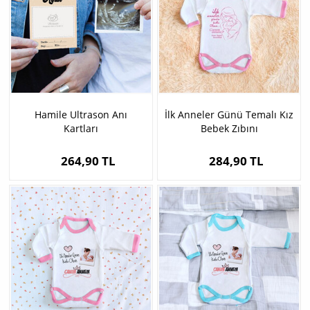
Hamile Ultrason Anı
İlk Anneler Günü Temalı Kız
Kartları
Bebek Zıbını
264,90 TL
284,90 TL