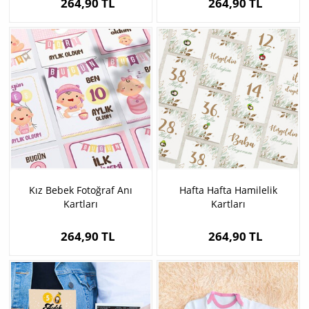
264,90 TL
264,90 TL
Kız Bebek Fotoğraf Anı
Hafta Hafta Hamilelik
Kartları
Kartları
264,90 TL
264,90 TL