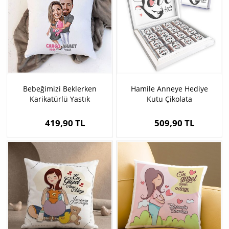
Bebeğimizi Beklerken
Hamile Anneye Hediye
Karikatürlü Yastık
Kutu Çikolata
419,90 TL
509,90 TL