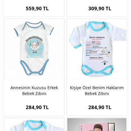
559,90 TL
309,90 TL
Annesinin Kuzusu Erkek
Kişiye Özel Benim Haklarım
Bebek Zıbını
Bebek Zıbını
284,90 TL
284,90 TL