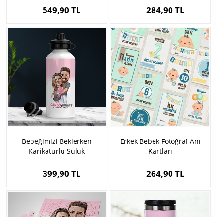
549,90 TL
284,90 TL
Bebeğimizi Beklerken
Erkek Bebek Fotoğraf Anı
Karikatürlü Suluk
Kartları
399,90 TL
264,90 TL