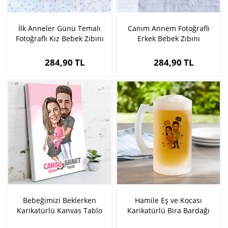
İlk Anneler Günü Temalı
Canım Annem Fotoğraflı
Fotoğraflı Kız Bebek Zıbını
Erkek Bebek Zıbını
284,90 TL
284,90 TL
Bebeğimizi Beklerken
Hamile Eş ve Kocası
Karikatürlü Kanvas Tablo
Karikatürlü Bira Bardağı