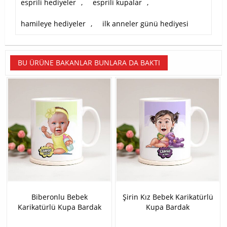
esprili hediyeler
,
esprili kupalar
,
hamileye hediyeler
,
ilk anneler günü hediyesi
BU ÜRÜNE BAKANLAR BUNLARA DA BAKTI
Biberonlu Bebek
Şirin Kız Bebek Karikatürlü
Karikatürlü Kupa Bardak
Kupa Bardak