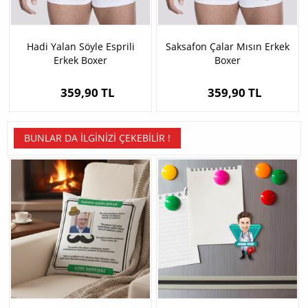
Hadi Yalan Söyle Esprili
Saksafon Çalar Mısın Erkek
Erkek Boxer
Boxer
359,90 TL
359,90 TL
BUNLAR DA İLGINIZI ÇEKEBILIR !