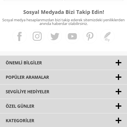
Sosyal Medyada Bizi Takip Edin!
Sosyal medya hesaplarımızdan bizi takip ederek sitemizdeki yeniliklerden
anında haberdar olabilirsiniz.
ÖNEMLI BILGILER
POPÜLER ARAMALAR
SEVGILIYE HEDIYELER
ÖZEL GÜNLER
KATEGORILER