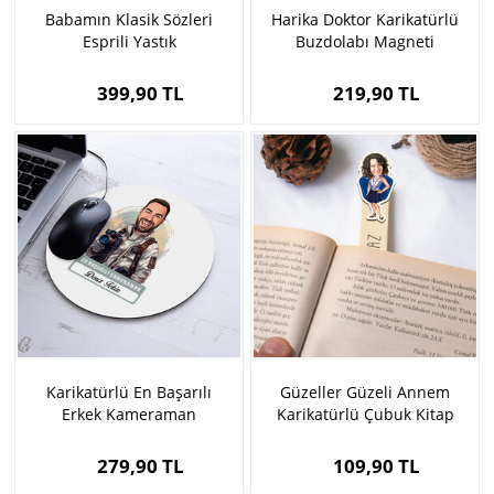
Babamın Klasik Sözleri
Harika Doktor Karikatürlü
Esprili Yastık
Buzdolabı Magneti
399,90 TL
219,90 TL
Karikatürlü En Başarılı
Güzeller Güzeli Annem
Erkek Kameraman
Karikatürlü Çubuk Kitap
Mousepad
Ayracı
279,90 TL
109,90 TL