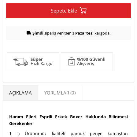
Sepete Ekle
Şimdi
sipariş verirseniz
Pazartesi
kargoda.
AÇIKLAMA
YORUMLAR (0)
Hanım Elleri Esprili Erkek Boxer Hakkında Bilinmesi
Gerekenler
1 -) Ürünümüz kaliteli pamuk penye kumaştan