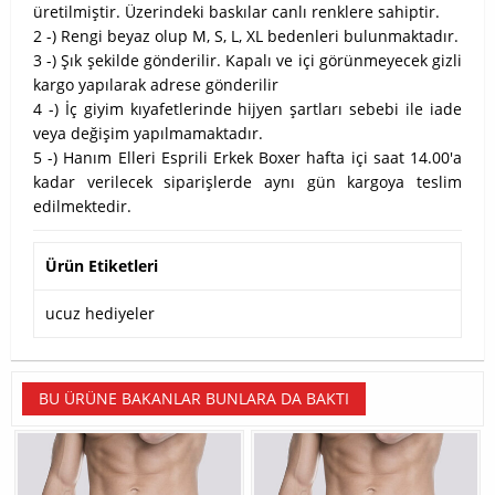
üretilmiştir. Üzerindeki baskılar canlı renklere sahiptir.
2 -) Rengi beyaz olup M, S, L, XL bedenleri bulunmaktadır.
3 -) Şık şekilde gönderilir. Kapalı ve içi görünmeyecek gizli
kargo yapılarak adrese gönderilir
4 -) İç giyim kıyafetlerinde hijyen şartları sebebi ile iade
veya değişim yapılmamaktadır.
5 -) Hanım Elleri Esprili Erkek Boxer hafta içi saat 14.00'a
kadar verilecek siparişlerde aynı gün kargoya teslim
edilmektedir.
Ürün Etiketleri
ucuz hediyeler
BU ÜRÜNE BAKANLAR BUNLARA DA BAKTI