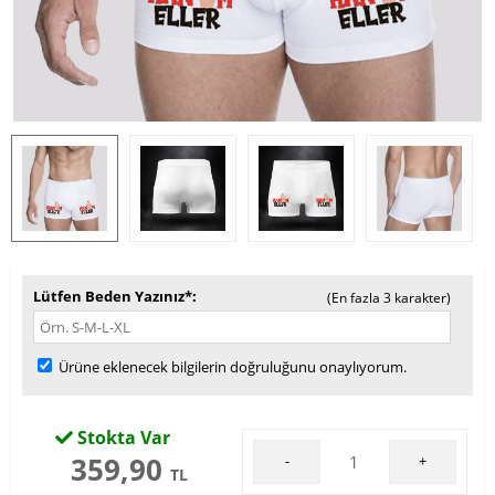
Lütfen Beden Yazınız*
(En fazla 3 karakter)
Ürüne eklenecek bilgilerin doğruluğunu onaylıyorum.
Stokta Var
359,90
-
+
TL