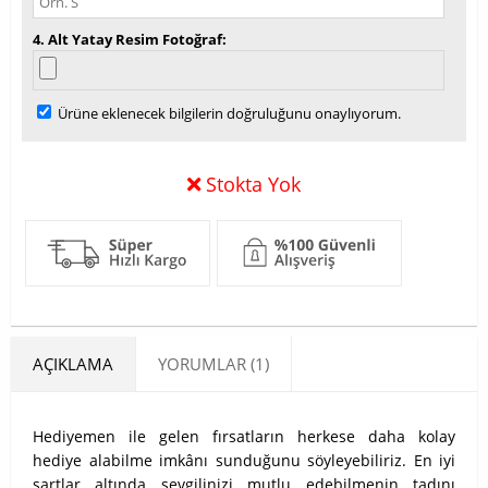
4. Alt Yatay Resim Fotoğraf
Ürüne eklenecek bilgilerin doğruluğunu onaylıyorum.
Stokta Yok
AÇIKLAMA
YORUMLAR (1)
Hediyemen ile gelen fırsatların herkese daha kolay
hediye alabilme imkânı sunduğunu söyleyebiliriz. En iyi
şartlar altında sevgilinizi mutlu edebilmenin tadını