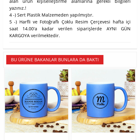
alan ürün kişiselleştirme alanlarına gerekli bilgileri
yazınız.!
4 -) Sert Plastik Malzemeden yapılmıştır.
5 -) Harfli ve Fotoğraflı Çoklu Resim Çerçevesi hafta içi
saat 14.00'a kadar verilen siparişlerde AYNI GÜN
KARGOYA verilmektedir.
BU ÜRÜNE BAKANLAR BUNLARA DA BAKTI