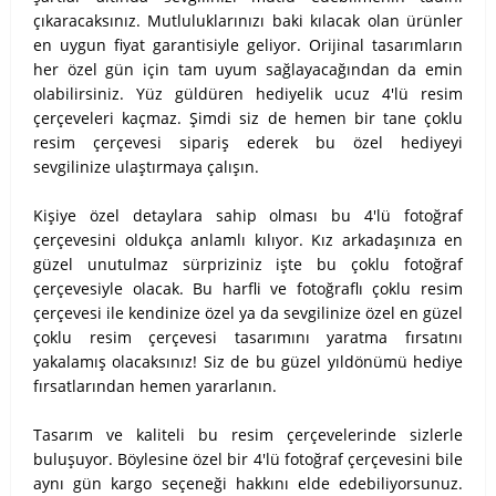
çıkaracaksınız. Mutluluklarınızı baki kılacak olan ürünler
en uygun fiyat garantisiyle geliyor. Orijinal tasarımların
her özel gün için tam uyum sağlayacağından da emin
olabilirsiniz. Yüz güldüren hediyelik ucuz 4'lü resim
çerçeveleri kaçmaz. Şimdi siz de hemen bir tane çoklu
resim çerçevesi sipariş ederek bu özel hediyeyi
sevgilinize ulaştırmaya çalışın.
Kişiye özel detaylara sahip olması bu 4'lü fotoğraf
çerçevesini oldukça anlamlı kılıyor. Kız arkadaşınıza en
güzel unutulmaz sürpriziniz işte bu çoklu fotoğraf
çerçevesiyle olacak. Bu harfli ve fotoğraflı çoklu resim
çerçevesi ile kendinize özel ya da sevgilinize özel en güzel
çoklu resim çerçevesi tasarımını yaratma fırsatını
yakalamış olacaksınız! Siz de bu güzel yıldönümü hediye
fırsatlarından hemen yararlanın.
Tasarım ve kaliteli bu resim çerçevelerinde sizlerle
buluşuyor. Böylesine özel bir 4'lü fotoğraf çerçevesini bile
aynı gün kargo seçeneği hakkını elde edebiliyorsunuz.