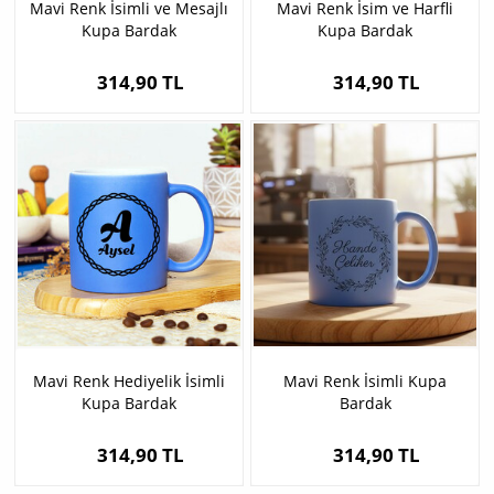
Mavi Renk İsimli ve Mesajlı
Mavi Renk İsim ve Harfli
Kupa Bardak
Kupa Bardak
314,90 TL
314,90 TL
Mavi Renk Hediyelik İsimli
Mavi Renk İsimli Kupa
Kupa Bardak
Bardak
314,90 TL
314,90 TL