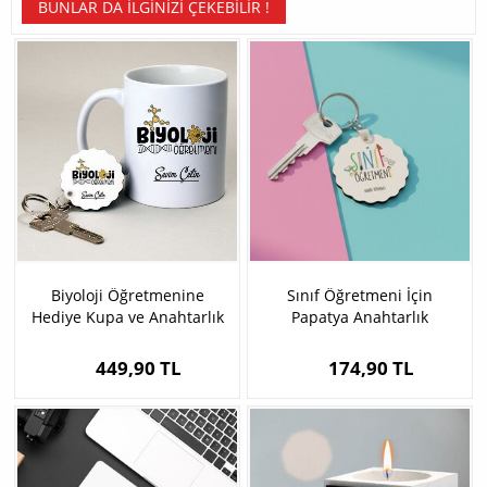
BUNLAR DA İLGINIZI ÇEKEBILIR !
Biyoloji Öğretmenine
Sınıf Öğretmeni İçin
Hediye Kupa ve Anahtarlık
Papatya Anahtarlık
449,90 TL
174,90 TL