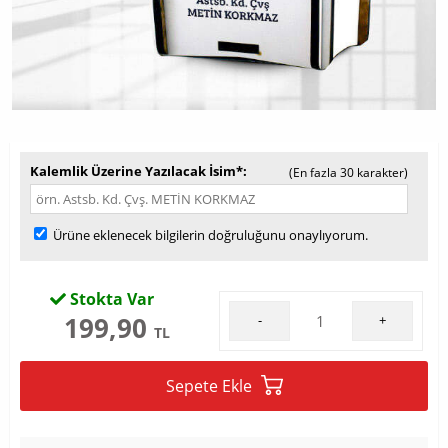
Kalemlik Üzerine Yazılacak İsim*
(En fazla 30 karakter)
Ürüne eklenecek bilgilerin doğruluğunu onaylıyorum.
Stokta Var
199,90
-
+
TL
Sepete Ekle