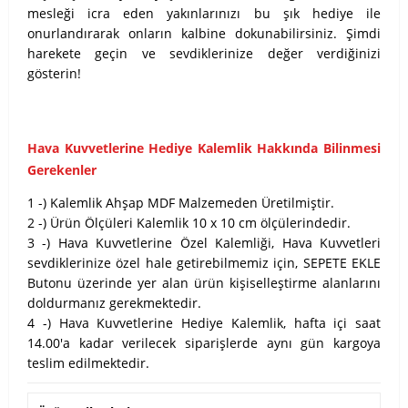
mesleği icra eden yakınlarınızı bu şık hediye ile
onurlandırarak onların kalbine dokunabilirsiniz. Şimdi
harekete geçin ve sevdiklerinize değer verdiğinizi
gösterin!
Hava Kuvvetlerine Hediye Kalemlik Hakkında Bilinmesi
Gerekenler
1 -) Kalemlik Ahşap MDF Malzemeden Üretilmiştir.
2 -) Ürün Ölçüleri Kalemlik 10 x 10 cm ölçülerindedir.
3 -) Hava Kuvvetlerine Özel Kalemliği, Hava Kuvvetleri
sevdiklerinize özel hale getirebilmemiz için, SEPETE EKLE
Butonu üzerinde yer alan ürün kişiselleştirme alanlarını
doldurmanız gerekmektedir.
4 -) Hava Kuvvetlerine Hediye Kalemlik, hafta içi saat
14.00'a kadar verilecek siparişlerde aynı gün kargoya
teslim edilmektedir.