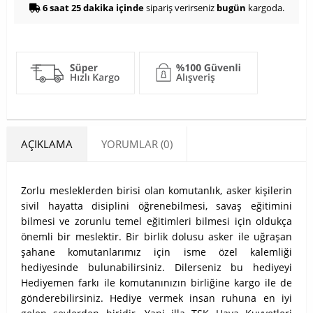
6 saat 25 dakika içinde
sipariş verirseniz
bugün
kargoda.
AÇIKLAMA
YORUMLAR (0)
Zorlu mesleklerden birisi olan komutanlık, asker kişilerin
sivil hayatta disiplini öğrenebilmesi, savaş eğitimini
bilmesi ve zorunlu temel eğitimleri bilmesi için oldukça
önemli bir meslektir. Bir birlik dolusu asker ile uğraşan
şahane komutanlarımız için isme özel kalemliği
hediyesinde bulunabilirsiniz. Dilerseniz bu hediyeyi
Hediyemen farkı ile komutanınızın birliğine kargo ile de
gönderebilirsiniz.
Hediye vermek insan ruhuna en iyi