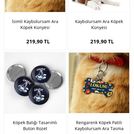
İsimli Kaybolursam Ara
Kaybolursam Ara Köpek
Köpek Künyesi
Künyesi
219,90 TL
219,90 TL
Köpek Balığı Tasarımlı
Rengarenk Köpek Patili
Buton Rozet
Kaybolursam Ara Tasma