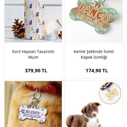
Evcil Hayvan Tasarımlı
Kemik Şeklinde İsimli
Mum
Köpek İsimliği
379,90 TL
174,90 TL