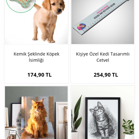
Kemik Şeklinde Köpek
Kişiye Özel Kedi Tasarımlı
İsimliği
Cetvel
174,90 TL
254,90 TL