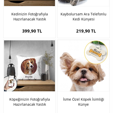
Kedinizin Fotoğrafıyla
Kaybolursam Ara Telefonlu
Hazırlanacak Yastık
Kedi Künyesi
399,90 TL
219,90 TL
Köpeğinizin Fotoğrafıyla
İsme Özel Köpek İsimliği
Hazırlanacak Yastık
Künye