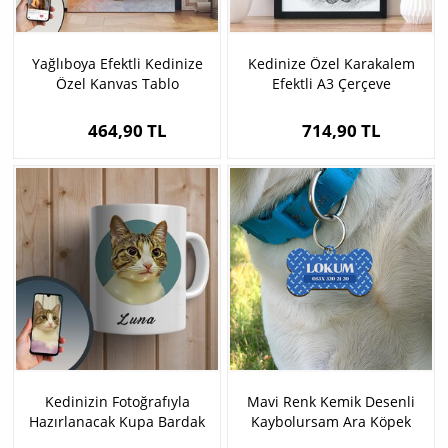
Yağlıboya Efektli Kedinize
Kedinize Özel Karakalem
Özel Kanvas Tablo
Efektli A3 Çerçeve
464,90 TL
714,90 TL
Kedinizin Fotoğrafıyla
Mavi Renk Kemik Desenli
Hazırlanacak Kupa Bardak
Kaybolursam Ara Köpek
Tasma Künyesi