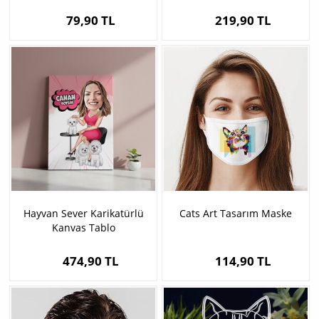
Künyesi
79,90 TL
219,90 TL
Hayvan Sever Karikatürlü
Cats Art Tasarım Maske
Kanvas Tablo
474,90 TL
114,90 TL