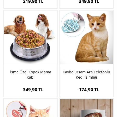
219,90 TL
349,90 TL
İsme Özel Köpek Mama
Kaybolursam Ara Telefonlu
Kabı
Kedi İsimliği
349,90 TL
174,90 TL