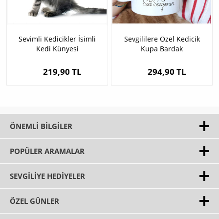
Sevimli Kedicikler İsimli
Sevgililere Özel Kedicik
Kedi Künyesi
Kupa Bardak
219,90 TL
294,90 TL
ÖNEMLI BILGILER
POPÜLER ARAMALAR
SEVGILIYE HEDIYELER
ÖZEL GÜNLER