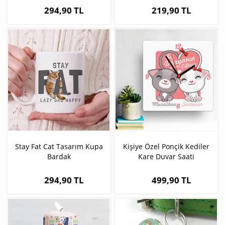
294,90 TL
219,90 TL
Stay Fat Cat Tasarım Kupa
Kişiye Özel Ponçik Kediler
Bardak
Kare Duvar Saati
294,90 TL
499,90 TL