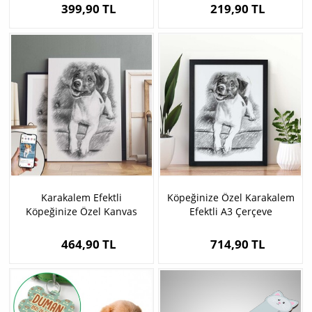
399,90 TL
219,90 TL
Karakalem Efektli
Köpeğinize Özel Karakalem
Köpeğinize Özel Kanvas
Efektli A3 Çerçeve
Tablo
464,90 TL
714,90 TL