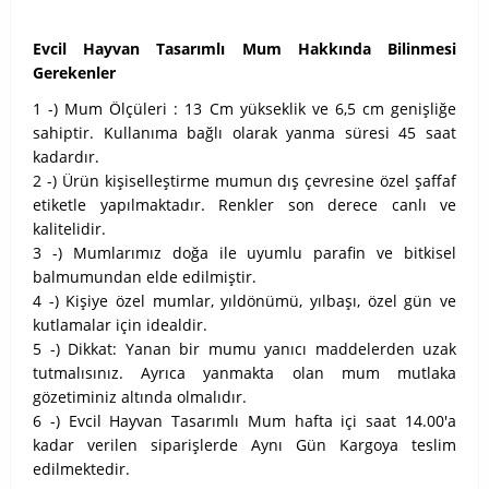
Evcil Hayvan Tasarımlı Mum Hakkında Bilinmesi
Gerekenler
1 -) Mum Ölçüleri : 13 Cm yükseklik ve 6,5 cm genişliğe
sahiptir. Kullanıma bağlı olarak yanma süresi 45 saat
kadardır.
2 -) Ürün kişiselleştirme mumun dış çevresine özel şaffaf
etiketle yapılmaktadır. Renkler son derece canlı ve
kalitelidir.
3 -) Mumlarımız doğa ile uyumlu parafin ve bitkisel
balmumundan elde edilmiştir.
4 -) Kişiye özel mumlar, yıldönümü, yılbaşı, özel gün ve
kutlamalar için idealdir.
5 -) Dikkat: Yanan bir mumu yanıcı maddelerden uzak
tutmalısınız. Ayrıca yanmakta olan mum mutlaka
gözetiminiz altında olmalıdır.
6 -) Evcil Hayvan Tasarımlı Mum hafta içi saat 14.00'a
kadar verilen siparişlerde Aynı Gün Kargoya teslim
edilmektedir.