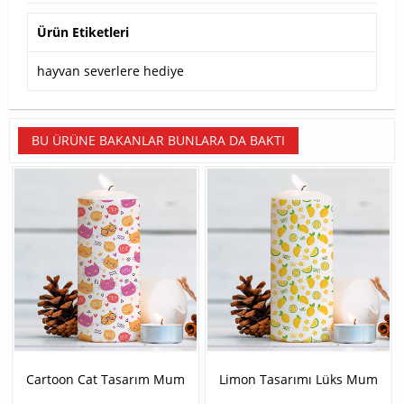
Ürün Etiketleri
hayvan severlere hediye
BU ÜRÜNE BAKANLAR BUNLARA DA BAKTI
Cartoon Cat Tasarım Mum
Limon Tasarımı Lüks Mum