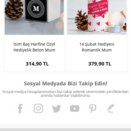
İsim Baş Harfine Özel
14 Şubat Hediyesi
Hediyelik Beton Mum
Romantik Mum
314,90 TL
379,90 TL
Sosyal Medyada Bizi Takip Edin!
Sosyal medya hesaplarımızdan bizi takip ederek sitemizdeki yeniliklerden
anında haberdar olabilirsiniz.