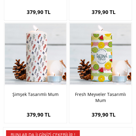
379,90 TL
379,90 TL
Şimşek Tasarımlı Mum
Fresh Meyveler Tasarımlı
Mum
379,90 TL
379,90 TL
BUNLAR DA İLGINIZI ÇEKEBILIR !