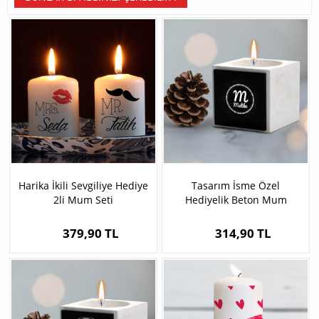
Harika İkili Sevgiliye Hediye
Tasarım İsme Özel
2li Mum Seti
Hediyelik Beton Mum
379,90 TL
314,90 TL