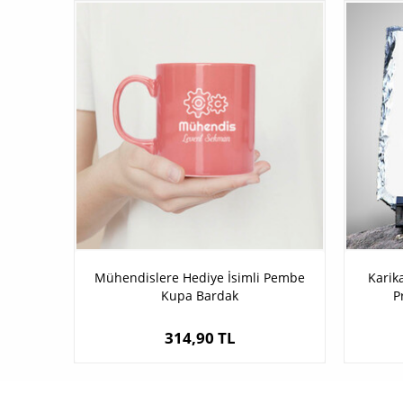
Mühendislere Hediye İsimli Pembe
Karika
Kupa Bardak
P
314,90 TL