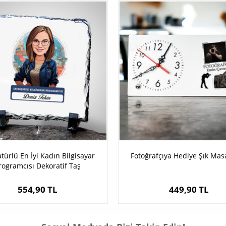
türlü En İyi Kadın Bilgisayar
Fotoğrafçıya Hediye Şık Mas
rogramcısı Dekoratif Taş
554,90 TL
449,90 TL