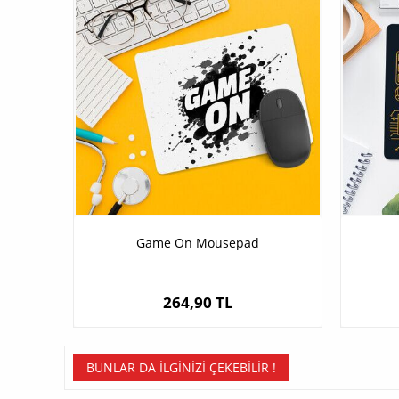
Game On Mousepad
264,90 TL
BUNLAR DA İLGINIZI ÇEKEBILIR !