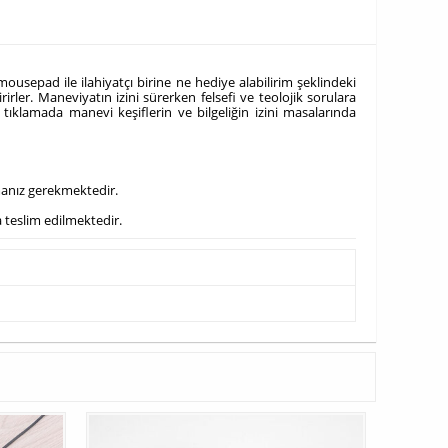
usepad ile ilahiyatçı birine ne hediye alabilirim şeklindeki
rirler. Maneviyatın izini sürerken felsefi ve teolojik sorulara
 tıklamada manevi keşiflerin ve bilgeliğin izini masalarında
manız gerekmektedir.
a teslim edilmektedir.