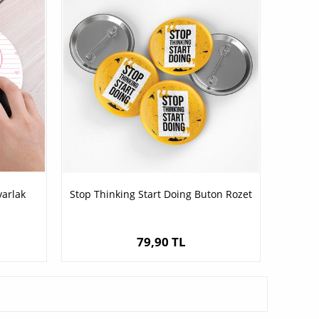
varlak
Stop Thinking Start Doing Buton Rozet
79,90 TL