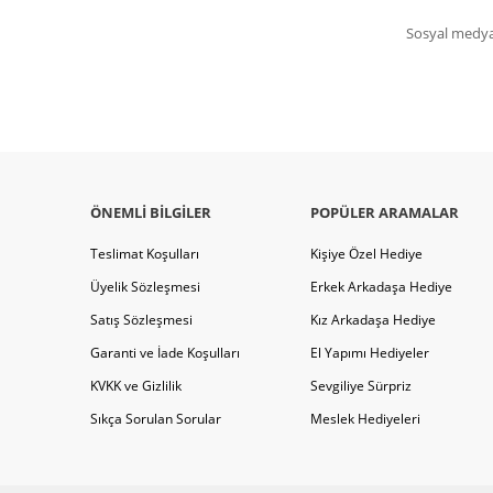
Sosyal medya 
ÖNEMLI BILGILER
POPÜLER ARAMALAR
Teslimat Koşulları
Kişiye Özel Hediye
Üyelik Sözleşmesi
Erkek Arkadaşa Hediye
Satış Sözleşmesi
Kız Arkadaşa Hediye
Garanti ve İade Koşulları
El Yapımı Hediyeler
KVKK ve Gizlilik
Sevgiliye Sürpriz
Sıkça Sorulan Sorular
Meslek Hediyeleri