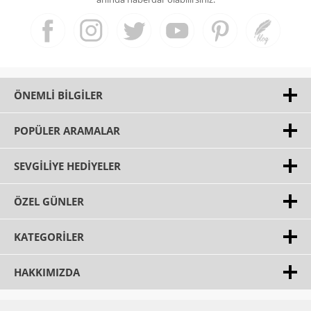
ÖNEMLI BILGILER
POPÜLER ARAMALAR
SEVGILIYE HEDIYELER
ÖZEL GÜNLER
KATEGORILER
HAKKIMIZDA