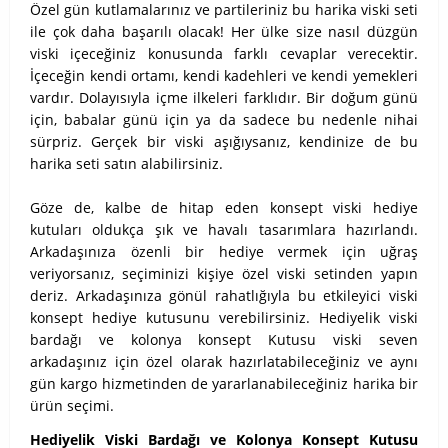
Özel gün kutlamalarınız ve partileriniz bu harika viski seti
ile çok daha başarılı olacak! Her ülke size nasıl düzgün
viski içeceğiniz konusunda farklı cevaplar verecektir.
İçeceğin kendi ortamı, kendi kadehleri ve kendi yemekleri
vardır. Dolayısıyla içme ilkeleri farklıdır. Bir doğum günü
için, babalar günü için ya da sadece bu nedenle nihai
sürpriz. Gerçek bir viski aşığıysanız, kendinize de bu
harika seti satın alabilirsiniz.
Göze de, kalbe de hitap eden konsept viski hediye
kutuları oldukça şık ve havalı tasarımlara hazırlandı.
Arkadaşınıza özenli bir hediye vermek için uğraş
veriyorsanız, seçiminizi kişiye özel viski setinden yapın
deriz. Arkadaşınıza gönül rahatlığıyla bu etkileyici viski
konsept hediye kutusunu verebilirsiniz. Hediyelik viski
bardağı ve kolonya konsept Kutusu viski seven
arkadaşınız için özel olarak hazırlatabileceğiniz ve aynı
gün kargo hizmetinden de yararlanabileceğiniz harika bir
ürün seçimi.
Hediyelik Viski Bardağı ve Kolonya Konsept Kutusu