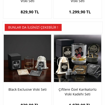
Viski Seti
Viski Seti
829,90 TL
1.299,90 TL
BUNLAR DA İLGINIZI ÇEKEBILIR !
Black Exclusive Viski Seti
Çiftlere Özel Karikatürlü
Viski Kadehi Seti