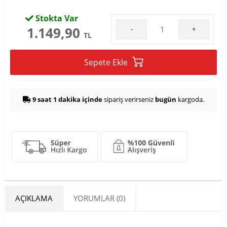
Stokta Var
1.149,90
-
+
TL
Sepete Ekle
9 saat 1 dakika içinde
sipariş verirseniz
bugün
kargoda.
AÇIKLAMA
YORUMLAR (0)