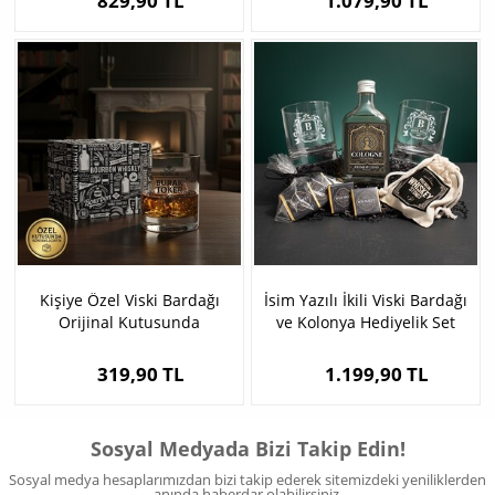
829,90 TL
1.079,90 TL
Kişiye Özel Viski Bardağı
İsim Yazılı İkili Viski Bardağı
Orijinal Kutusunda
ve Kolonya Hediyelik Set
319,90 TL
1.199,90 TL
Sosyal Medyada Bizi Takip Edin!
Sosyal medya hesaplarımızdan bizi takip ederek sitemizdeki yeniliklerden
anında haberdar olabilirsiniz.