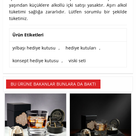
yaşından küçüklere alkollü içki satışı yasaktır. Aşırı alkol
tüketimi sağlığa zararlıdır. Lütfen sorumlu bir şekilde
tüketiniz.
Ürün Etiketleri
yılbaşı hediye kutusu
,
hediye kutuları
,
konsept hediye kutusu
,
viski seti
BU ÜRÜNE BAKANLAR BUNLARA DA BAKTI