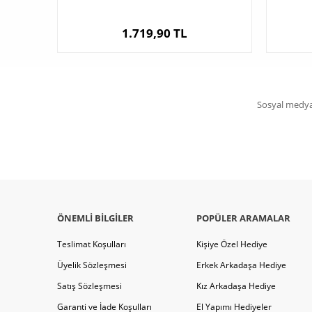
1.719,90 TL
Sosyal medya 
ÖNEMLI BILGILER
POPÜLER ARAMALAR
Teslimat Koşulları
Kişiye Özel Hediye
Üyelik Sözleşmesi
Erkek Arkadaşa Hediye
Satış Sözleşmesi
Kız Arkadaşa Hediye
Garanti ve İade Koşulları
El Yapımı Hediyeler