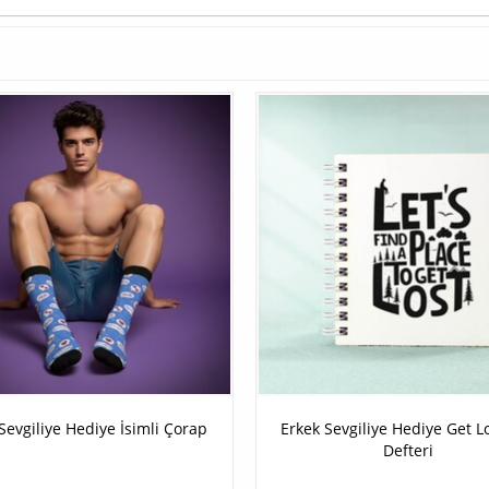
Sevgiliye Hediye İsimli Çorap
Erkek Sevgiliye Hediye Get L
Defteri