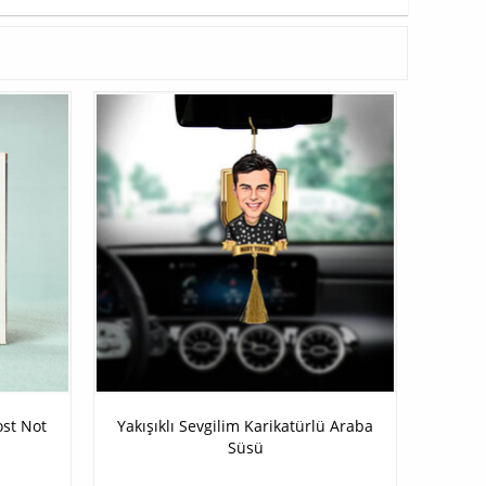
ost Not
Yakışıklı Sevgilim Karikatürlü Araba
Süsü