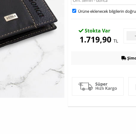
Ürüne eklenecek bilgilerin doğr
Stokta Var
1.719,90
TL
Şimd