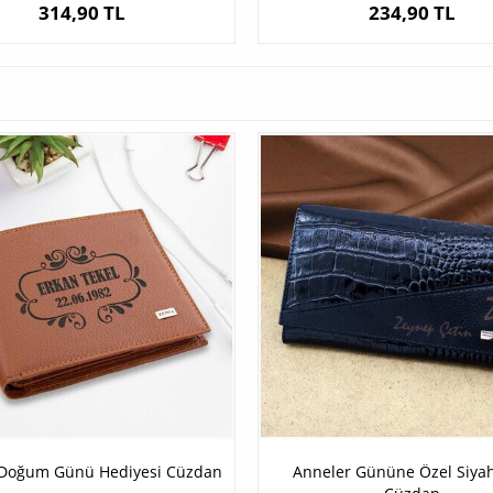
314,90 TL
234,90 TL
 Doğum Günü Hediyesi Cüzdan
Anneler Gününe Özel Siyah