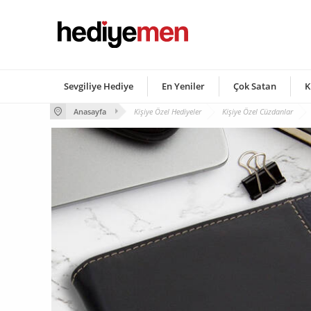
Sevgiliye Hediye
En Yeniler
Çok Satan
K
Anasayfa
Kişiye Özel Hediyeler
Kişiye Özel Cüzdanlar