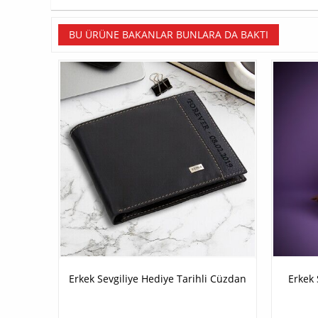
BU ÜRÜNE BAKANLAR BUNLARA DA BAKTI
Erkek Sevgiliye Hediye Tarihli Cüzdan
Erkek 