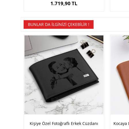
1.719,90 TL
BUNLAR DA İLGINIZI ÇEKEBILIR !
Kişiye Özel Fotoğraflı Erkek Cüzdanı
Kocaya