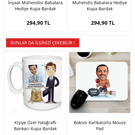
İnşaat Mühendisi Babalara
Mühendis Babalara Hediye
Hediye Kupa Bardak
Kupa Bardak
294,90 TL
294,90 TL
BUNLAR DA İLGINIZI ÇEKEBILIR !
Kişiye Özel Fotoğraflı
Boksör Karikatürlü Mouse
Bankacı Kupa Bardak
Pad