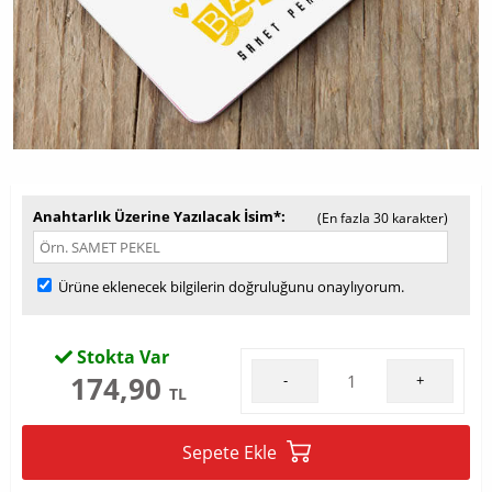
Anahtarlık Üzerine Yazılacak İsim*
(En fazla 30 karakter)
Ürüne eklenecek bilgilerin doğruluğunu onaylıyorum.
Stokta Var
174,90
-
+
TL
Sepete Ekle