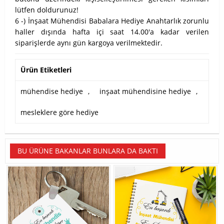
lütfen doldurunuz!
6 -) İnşaat Mühendisi Babalara Hediye Anahtarlık zorunlu
haller dışında hafta içi saat 14.00'a kadar verilen
siparişlerde aynı gün kargoya verilmektedir.
Ürün Etiketleri
mühendise hediye
,
inşaat mühendisine hediye
,
mesleklere göre hediye
BU ÜRÜNE BAKANLAR BUNLARA DA BAKTI