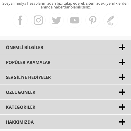
Sosyal medya hesaplarımızdan bizi takip ederek sitemizdeki yeniliklerden
anında haberdar olabilirsiniz.
ÖNEMLI BILGILER
POPÜLER ARAMALAR
SEVGILIYE HEDIYELER
ÖZEL GÜNLER
KATEGORILER
HAKKIMIZDA