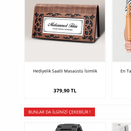
Hediyelik Saatli Masaüstü İsimlik
En Ta
379,90 TL
BUNLAR DA İLGINIZI ÇEKEBILIR !