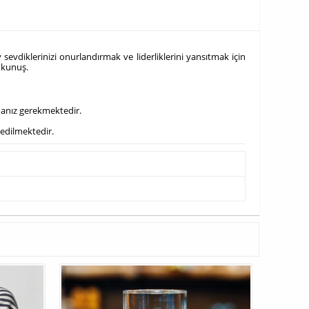
bay sevdiklerinizi onurlandırmak ve liderliklerini yansıtmak için
dokunuş.
manız gerekmektedir.
 edilmektedir.