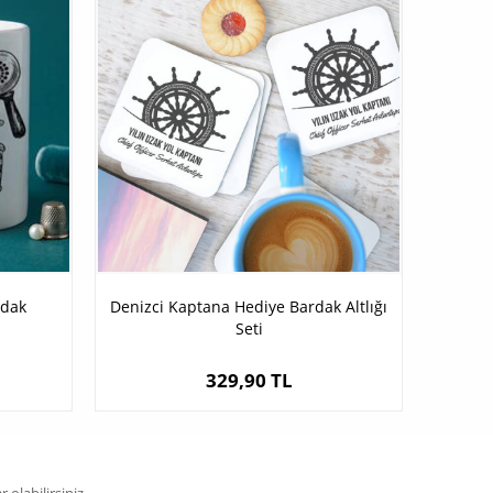
rdak
Denizci Kaptana Hediye Bardak Altlığı
Seti
329,90 TL
olabilirsiniz.