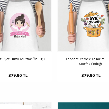
tlı Şef İsimli Mutfak Önlüğü
Tencere Yemek Tasarımlı İ
Mutfak Önlüğü
379,90 TL
379,90 TL