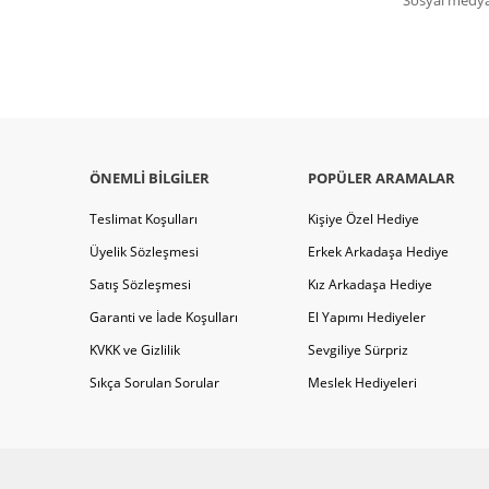
ÖNEMLI BILGILER
POPÜLER ARAMALAR
Teslimat Koşulları
Kişiye Özel Hediye
Üyelik Sözleşmesi
Erkek Arkadaşa Hediye
Satış Sözleşmesi
Kız Arkadaşa Hediye
Garanti ve İade Koşulları
El Yapımı Hediyeler
KVKK ve Gizlilik
Sevgiliye Sürpriz
Sıkça Sorulan Sorular
Meslek Hediyeleri