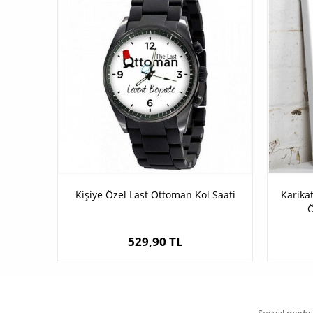
Kişiye Özel Last Ottoman Kol Saati
Karika
Ö
529,90 TL
Sosyal medya 