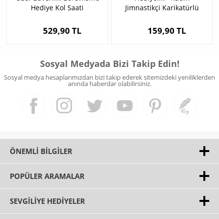
Hediye Kol Saati
Jimnastikçi Karikatürlü
Anahtarlık
529,90 TL
159,90 TL
Sosyal Medyada Bizi Takip Edin!
Sosyal medya hesaplarımızdan bizi takip ederek sitemizdeki yeniliklerden
anında haberdar olabilirsiniz.
ÖNEMLI BILGILER
POPÜLER ARAMALAR
SEVGILIYE HEDIYELER