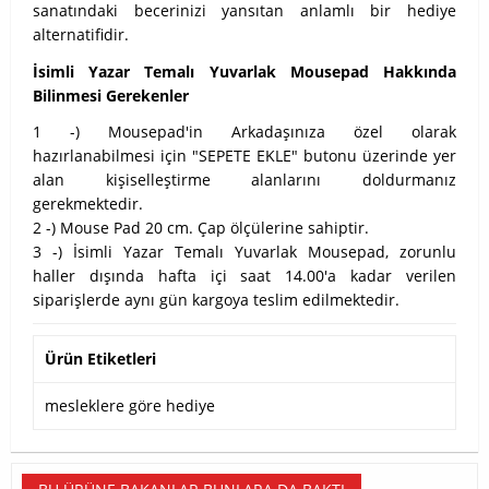
sanatındaki becerinizi yansıtan anlamlı bir hediye
alternatifidir.
İsimli Yazar Temalı Yuvarlak Mousepad Hakkında
Bilinmesi Gerekenler
1 -) Mousepad'in Arkadaşınıza özel olarak
hazırlanabilmesi için "SEPETE EKLE" butonu üzerinde yer
alan kişiselleştirme alanlarını doldurmanız
gerekmektedir.
2 -) Mouse Pad 20 cm. Çap ölçülerine sahiptir.
3 -) İsimli Yazar Temalı Yuvarlak Mousepad, zorunlu
haller dışında hafta içi saat 14.00'a kadar verilen
siparişlerde aynı gün kargoya teslim edilmektedir.
Ürün Etiketleri
mesleklere göre hediye