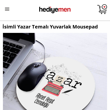
İsimli Yazar Temalı Yuvarlak Mousepad