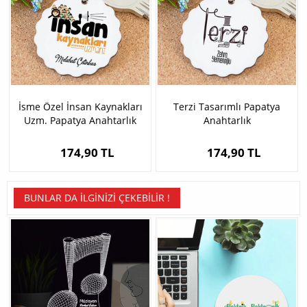
İsme Özel İnsan Kaynakları
Terzi Tasarımlı Papatya
Uzm. Papatya Anahtarlık
Anahtarlık
174,90 TL
174,90 TL
BUNLAR DA İLGINIZI ÇEKEBILIR !