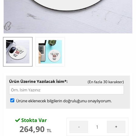
Ürün Üzerine Yazılacak İsim*
(En fazla 30 karakter)
Ürüne eklenecek bilgilerin doğruluğunu onaylıyorum.
Stokta Var
264,90
-
+
TL