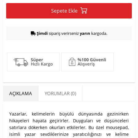
Sepete Ekle
Şimdi
sipariş verirseniz
yarın
kargoda.
AÇIKLAMA
YORUMLAR (0)
Yazarlar, kelimelerin büyülü dünyasında gezinirken
hikayeleri hayata geçirirler. Duyguları ve düşünceleri
satırlara dökerken okurları etkilerler. Bu özel mousepad,
isimli yazar sevdiklerinize yaratıcılığınızı ve kelime