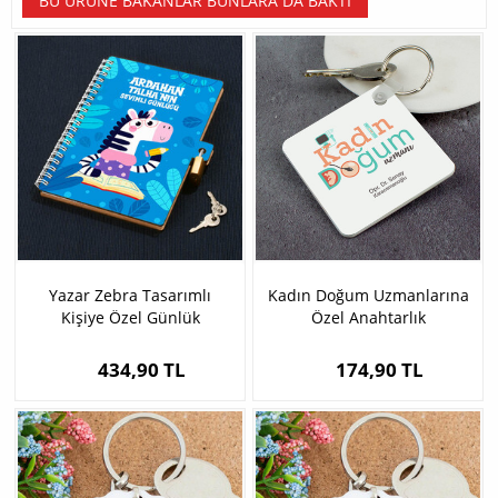
BU ÜRÜNE BAKANLAR BUNLARA DA BAKTI
Yazar Zebra Tasarımlı
Kadın Doğum Uzmanlarına
Kişiye Özel Günlük
Özel Anahtarlık
434,90 TL
174,90 TL