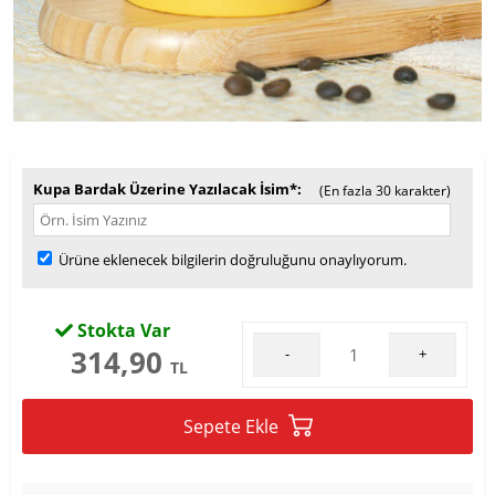
Kupa Bardak Üzerine Yazılacak İsim*
(En fazla 30 karakter)
Ürüne eklenecek bilgilerin doğruluğunu onaylıyorum.
Stokta Var
314,90
-
+
TL
Sepete Ekle