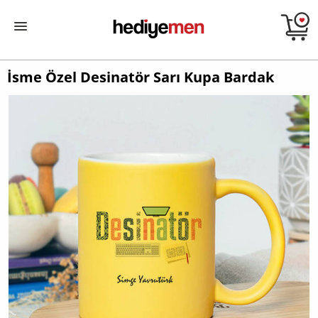
İsme Özel Desinatör Sarı Kupa Bardak