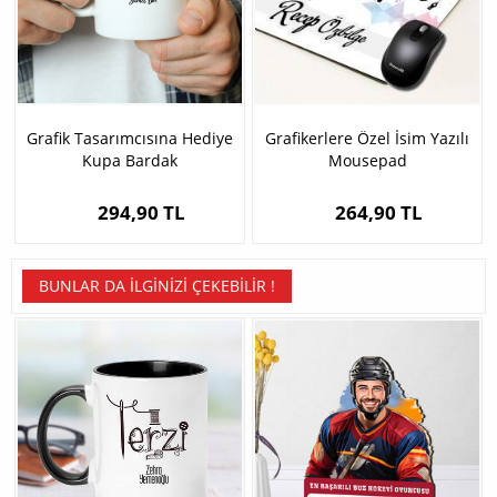
Grafik Tasarımcısına Hediye
Grafikerlere Özel İsim Yazılı
Kupa Bardak
Mousepad
294,90 TL
264,90 TL
BUNLAR DA İLGINIZI ÇEKEBILIR !