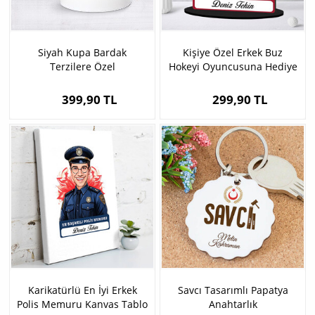
Siyah Kupa Bardak
Kişiye Özel Erkek Buz
Terzilere Özel
Hokeyi Oyuncusuna Hediye
Karikatürlü Biblo
399,90 TL
299,90 TL
Karikatürlü En İyi Erkek
Savcı Tasarımlı Papatya
Polis Memuru Kanvas Tablo
Anahtarlık