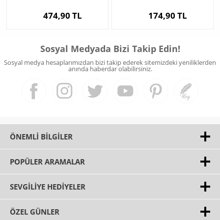
474,90 TL
174,90 TL
Sosyal Medyada Bizi Takip Edin!
Sosyal medya hesaplarımızdan bizi takip ederek sitemizdeki yeniliklerden
anında haberdar olabilirsiniz.
ÖNEMLI BILGILER
POPÜLER ARAMALAR
SEVGILIYE HEDIYELER
ÖZEL GÜNLER