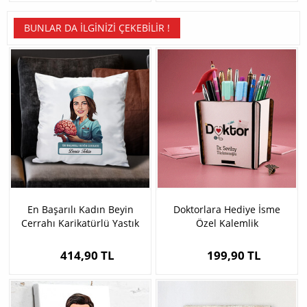
BUNLAR DA İLGINIZI ÇEKEBILIR !
En Başarılı Kadın Beyin
Doktorlara Hediye İsme
Cerrahı Karikatürlü Yastık
Özel Kalemlik
414,90 TL
199,90 TL