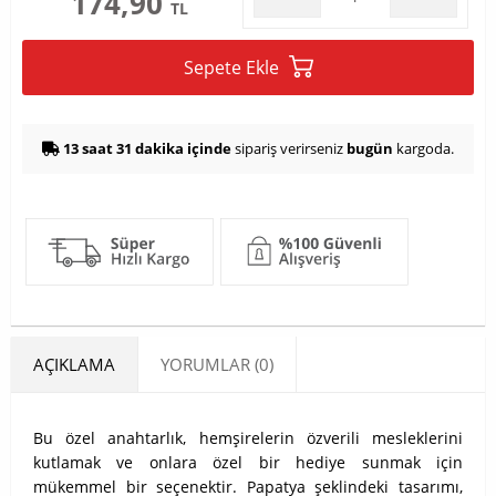
174,90
TL
Sepete Ekle
13 saat 31 dakika içinde
sipariş verirseniz
bugün
kargoda.
AÇIKLAMA
YORUMLAR (0)
Bu özel anahtarlık, hemşirelerin özverili mesleklerini
kutlamak ve onlara özel bir hediye sunmak için
mükemmel bir seçenektir. Papatya şeklindeki tasarımı,