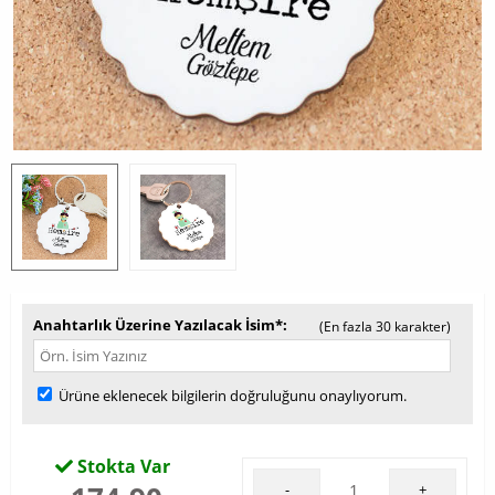
Anahtarlık Üzerine Yazılacak İsim*
(En fazla 30 karakter)
Ürüne eklenecek bilgilerin doğruluğunu onaylıyorum.
Stokta Var
-
+