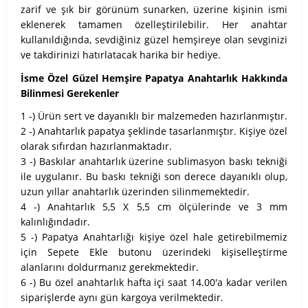
zarif ve şık bir görünüm sunarken, üzerine kişinin ismi
eklenerek tamamen özelleştirilebilir. Her anahtar
kullanıldığında, sevdiğiniz güzel hemşireye olan sevginizi
ve takdirinizi hatırlatacak harika bir hediye.
İsme Özel Güzel Hemşire Papatya Anahtarlık Hakkında
Bilinmesi Gerekenler
1 -) Ürün sert ve dayanıklı bir malzemeden hazırlanmıştır.
2 -) Anahtarlık papatya şeklinde tasarlanmıştır. Kişiye özel
olarak sıfırdan hazırlanmaktadır.
3 -) Baskılar anahtarlık üzerine sublimasyon baskı tekniği
ile uygulanır. Bu baskı tekniği son derece dayanıklı olup,
uzun yıllar anahtarlık üzerinden silinmemektedir.
4 -) Anahtarlık 5,5 X 5,5 cm ölçülerinde ve 3 mm
kalınlığındadır.
5 -) Papatya Anahtarlığı kişiye özel hale getirebilmemiz
için Sepete Ekle butonu üzerindeki kişiselleştirme
alanlarını doldurmanız gerekmektedir.
6 -) Bu özel anahtarlık hafta içi saat 14.00'a kadar verilen
siparişlerde aynı gün kargoya verilmektedir.