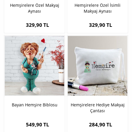
Hemşirelere Özel Makyaj
Hemşirelere Özel İsimli
Aynası
Makyaj Aynası
329,90 TL
329,90 TL
Bayan Hemşire Biblosu
Hemşirelere Hediye Makyaj
Çantası
549,90 TL
284,90 TL