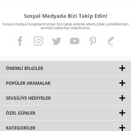
Sosyal Medyada Bizi Takip Edin!
Sosyal medya hesaplarımızdan bizi takip ederek sitemizdeki yeniliklerden
anında haberdar olabilirsiniz.
ÖNEMLI BILGILER
POPÜLER ARAMALAR
SEVGILIYE HEDIYELER
ÖZEL GÜNLER
KATEGORILER