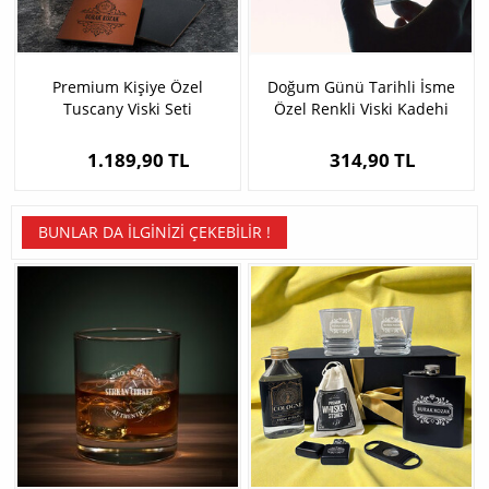
Premium Kişiye Özel
Doğum Günü Tarihli İsme
Tuscany Viski Seti
Özel Renkli Viski Kadehi
1.189,90 TL
314,90 TL
BUNLAR DA İLGINIZI ÇEKEBILIR !