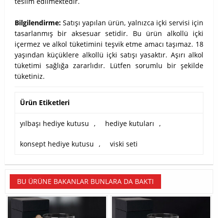
teslim edilmektedir.
Bilgilendirme:
Satışı yapılan ürün, yalnızca içki servisi için
tasarlanmış bir aksesuar setidir. Bu ürün alkollü içki
içermez ve alkol tüketimini teşvik etme amacı taşımaz. 18
yaşından küçüklere alkollü içki satışı yasaktır. Aşırı alkol
tüketimi sağlığa zararlıdır. Lütfen sorumlu bir şekilde
tüketiniz.
Ürün Etiketleri
yılbaşı hediye kutusu
,
hediye kutuları
,
konsept hediye kutusu
,
viski seti
BU ÜRÜNE BAKANLAR BUNLARA DA BAKTI