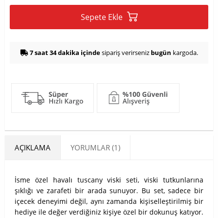
Sepete Ekle
7 saat 34 dakika içinde
sipariş verirseniz
bugün
kargoda.
AÇIKLAMA
YORUMLAR (1)
İsme özel havalı tuscany viski seti, viski tutkunlarına
şıklığı ve zarafeti bir arada sunuyor. Bu set, sadece bir
içecek deneyimi değil, aynı zamanda kişiselleştirilmiş bir
hediye ile değer verdiğiniz kişiye özel bir dokunuş katıyor.