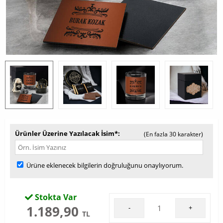
Ürünler Üzerine Yazılacak İsim*
(En fazla 30 karakter)
Ürüne eklenecek bilgilerin doğruluğunu onaylıyorum.
Stokta Var
1.189,90
-
+
TL