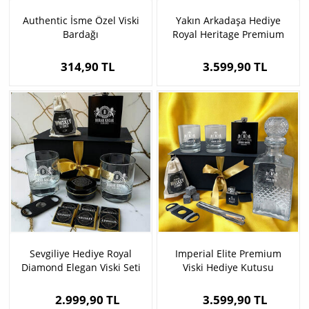
Authentic İsme Özel Viski
Yakın Arkadaşa Hediye
Bardağı
Royal Heritage Premium
Viski Seti
314,90 TL
3.599,90 TL
Sevgiliye Hediye Royal
Imperial Elite Premium
Diamond Elegan Viski Seti
Viski Hediye Kutusu
2.999,90 TL
3.599,90 TL