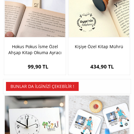
Hokus Pokus İsme Özel
Kişiye Özel Kitap Mührü
Ahşap Kitap Okuma Ayracı
99,90 TL
434,90 TL
BUNLAR DA İLGINIZI ÇEKEBILIR !