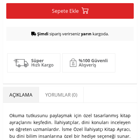
Sepete Ekle
Şimdi
sipariş verirseniz
yarın
kargoda.
AÇIKLAMA
YORUMLAR (0)
Okuma tutkusunu paylaşmak için özel tasarlanmış kitap
ayraçlarını keşfedin. İlahiyatçılar, dini konuları inceleyen
ve öğreten uzmanlardır. İsme Özel İlahiyatçı Kitap Ayracı,
bu dini bilim insanlarına özel bir hediye seçeneği sunar.