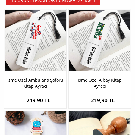
BU ÜRÜNE BAKANLAR BUNLARA DA BAKTI
İsme Özel Ambulans Şoförü
İsme Özel Albay Kitap
Kitap Ayracı
Ayracı
219,90 TL
219,90 TL