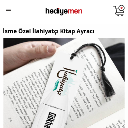
İsme Özel İlahiyatçı Kitap Ayracı