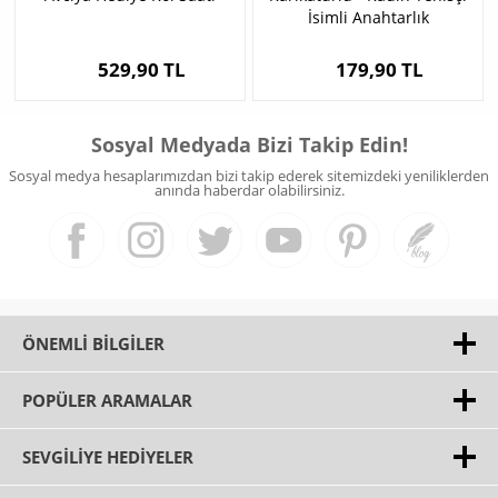
İsimli Anahtarlık
529,90 TL
179,90 TL
Sosyal Medyada Bizi Takip Edin!
Sosyal medya hesaplarımızdan bizi takip ederek sitemizdeki yeniliklerden
anında haberdar olabilirsiniz.
ÖNEMLI BILGILER
POPÜLER ARAMALAR
SEVGILIYE HEDIYELER