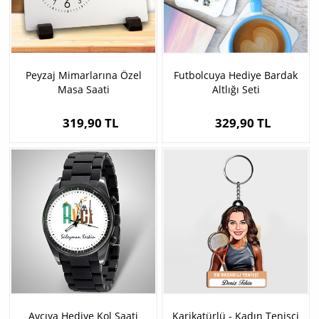
Peyzaj Mimarlarına Özel
Futbolcuya Hediye Bardak
Masa Saati
Altlığı Seti
319,90 TL
329,90 TL
Avcıya Hediye Kol Saati
Karikatürlü - Kadın Tenisçi