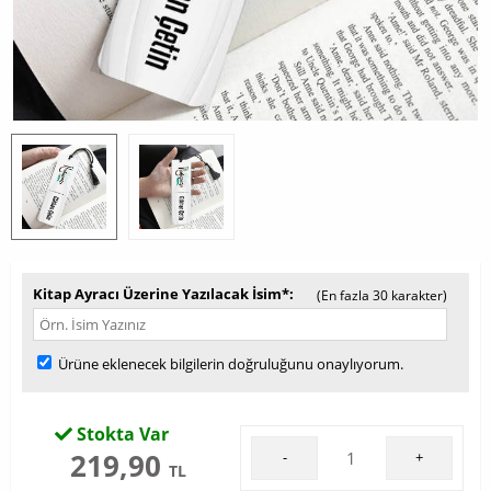
Kitap Ayracı Üzerine Yazılacak İsim*
(En fazla 30 karakter)
Ürüne eklenecek bilgilerin doğruluğunu onaylıyorum.
Stokta Var
219,90
-
+
TL