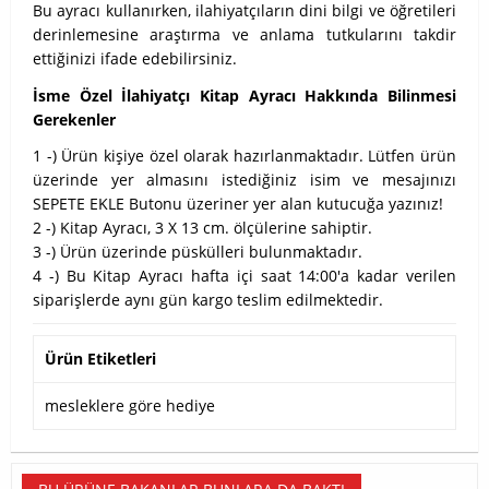
Bu ayracı kullanırken, ilahiyatçıların dini bilgi ve öğretileri
derinlemesine araştırma ve anlama tutkularını takdir
ettiğinizi ifade edebilirsiniz.
İsme Özel İlahiyatçı Kitap Ayracı Hakkında Bilinmesi
Gerekenler
1 -) Ürün kişiye özel olarak hazırlanmaktadır. Lütfen ürün
üzerinde yer almasını istediğiniz isim ve mesajınızı
SEPETE EKLE Butonu üzeriner yer alan kutucuğa yazınız!
2 -) Kitap Ayracı, 3 X 13 cm. ölçülerine sahiptir.
3 -) Ürün üzerinde püskülleri bulunmaktadır.
4 -) Bu Kitap Ayracı hafta içi saat 14:00'a kadar verilen
siparişlerde aynı gün kargo teslim edilmektedir.
Ürün Etiketleri
mesleklere göre hediye