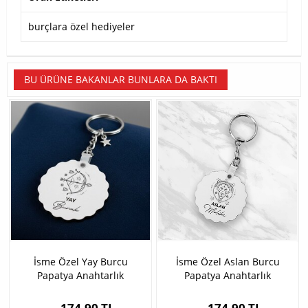
burçlara özel hediyeler
BU ÜRÜNE BAKANLAR BUNLARA DA BAKTI
İsme Özel Yay Burcu
İsme Özel Aslan Burcu
Papatya Anahtarlık
Papatya Anahtarlık
174,90 TL
174,90 TL