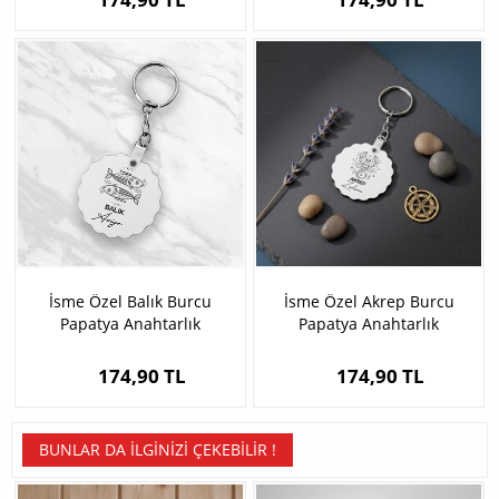
İsme Özel Balık Burcu
İsme Özel Akrep Burcu
Papatya Anahtarlık
Papatya Anahtarlık
174,90 TL
174,90 TL
BUNLAR DA İLGINIZI ÇEKEBILIR !