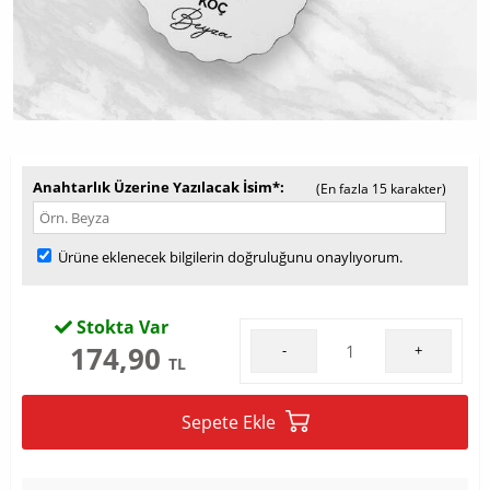
Anahtarlık Üzerine Yazılacak İsim*
(En fazla 15 karakter)
Ürüne eklenecek bilgilerin doğruluğunu onaylıyorum.
Stokta Var
174,90
-
+
TL
Sepete Ekle