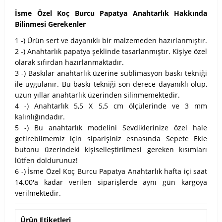
İsme Özel Koç Burcu Papatya Anahtarlık Hakkında
Bilinmesi Gerekenler
1 -) Ürün sert ve dayanıklı bir malzemeden hazırlanmıştır.
2 -) Anahtarlık papatya şeklinde tasarlanmıştır. Kişiye özel
olarak sıfırdan hazırlanmaktadır.
3 -) Baskılar anahtarlık üzerine sublimasyon baskı tekniği
ile uygulanır. Bu baskı tekniği son derece dayanıklı olup,
uzun yıllar anahtarlık üzerinden silinmemektedir.
4 -) Anahtarlık 5,5 X 5,5 cm ölçülerinde ve 3 mm
kalınlığındadır.
5 -) Bu anahtarlık modelini Sevdiklerinize özel hale
getirebilmemiz için siparişiniz esnasında Sepete Ekle
butonu üzerindeki kişiselleştirilmesi gereken kısımları
lütfen doldurunuz!
6 -) İsme Özel Koç Burcu Papatya Anahtarlık hafta içi saat
14.00'a kadar verilen siparişlerde aynı gün kargoya
verilmektedir.
Ürün Etiketleri