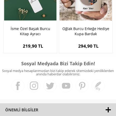
İsme Özel Başak Burcu
Oğlak Burcu Erkeğe Hediye
Kitap Ayracı
Kupa Bardak
219,90 TL
294,90 TL
Sosyal Medyada Bizi Takip Edin!
Sosyal medya hesaplarımızdan bizi takip ederek sitemizdeki yeniliklerden
anında haberdar olabilirsiniz.
ÖNEMLI BILGILER