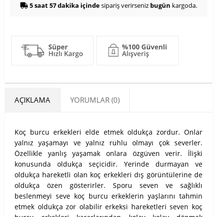
5 saat 57 dakika içinde
sipariş verirseniz
bugün
kargoda.
AÇIKLAMA
YORUMLAR (0)
Koç burcu erkekleri elde etmek oldukça zordur. Onlar
yalnız yaşamayı ve yalnız ruhlu olmayı çok severler.
Özellikle yanlış yaşamak onlara özgüven verir. İlişki
konusunda oldukça seçicidir. Yerinde durmayan ve
oldukça hareketli olan koç erkekleri dış görüntülerine de
oldukça özen gösterirler. Sporu seven ve sağlıklı
beslenmeyi seve koç burcu erkeklerin yaşlarını tahmin
etmek oldukça zor olabilir erkeksi hareketleri seven koç