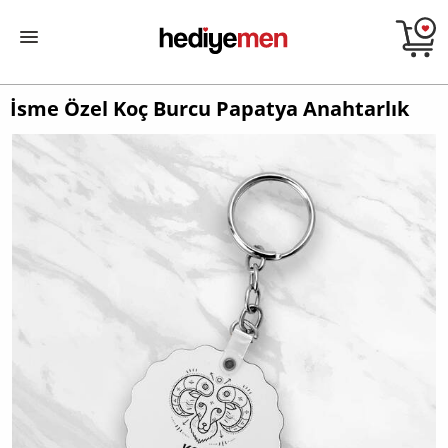
İsme Özel Koç Burcu Papatya Anahtarlık