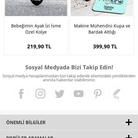
Bebeğimin Ayak İzi İsme
Makine Mühendisi Kupa ve
Özel Kolye
Bardak Altlığı
219,90 TL
399,90 TL
Sosyal Medyada Bizi Takip Edin!
Sosyal medya hesaplarımızdan bizi takip ederek sitemizdeki yeniliklerden
anında haberdar olabilirsiniz.
ÖNEMLI BILGILER