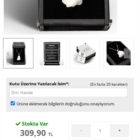
Kutu Üzerine Yazılacak İsim*
(En fazla 20 karakter)
Ürüne eklenecek bilgilerin doğruluğunu onaylıyorum.
Stokta Var
309,90
-
+
TL