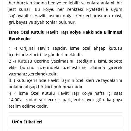
her burçtan kadına hediye edilebilir ve onlara anlamlı bir
jest sunar. Bu kolye, her renkteki kıyafetlerle uyum
sağlayabilir. Havlit taşının doğal renkleri arasında mavi,
gri, beyaz ve siyah tonlar bulunur.
İsme Özel Kutulu Havlit Taşı Kolye Hakkında Bilinmesi
Gerekenler
1 -) Orijinal Havlit Taşıdır. İsme özel ahşap kutusu
içerisinde zinciri ile gönderilmektedir.
2 -) Kutusu üzerine yazılmasını istediğiniz ismi, sepete
ekle butonu üzerindeki özelleştirme alanına girerek
yazmanız gerekmektedir.
3 -) Kutu içerisinde Havlit Taşının özellikleri ve faydalarını
anlatan ahşap bir kart bulunmaktadır.
4 -) İsme Özel Kutulu Havlit Taşı Kolye hafta içi saat
14.00'a kadar verilecek siparişlerde aynı gün kargoya
teslim edilmektedir.
Ürün Etiketleri