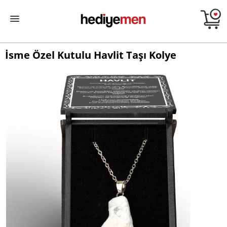
İsme Özel Kutulu Havlit Taşı Kolye