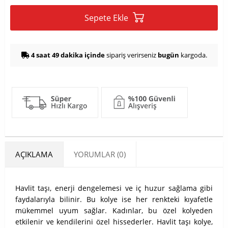
Sepete Ekle
4 saat 49 dakika içinde
sipariş verirseniz
bugün
kargoda.
AÇIKLAMA
YORUMLAR (0)
Havlit taşı, enerji dengelemesi ve iç huzur sağlama gibi
faydalarıyla bilinir. Bu kolye ise her renkteki kıyafetle
mükemmel uyum sağlar. Kadınlar, bu özel kolyeden
etkilenir ve kendilerini özel hissederler. Havlit taşı kolye,