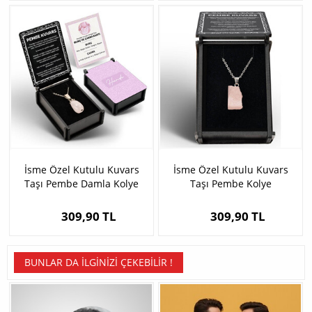
İsme Özel Kutulu Kuvars
İsme Özel Kutulu Kuvars
Taşı Pembe Damla Kolye
Taşı Pembe Kolye
309,90 TL
309,90 TL
BUNLAR DA İLGINIZI ÇEKEBILIR !