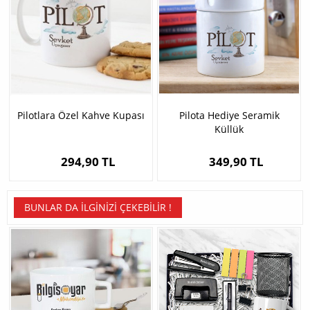
Pilotlara Özel Kahve Kupası
Pilota Hediye Seramik
Küllük
294,90 TL
349,90 TL
BUNLAR DA İLGINIZI ÇEKEBILIR !