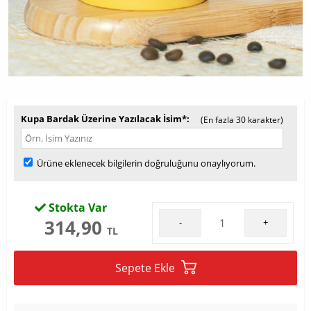
Kupa Bardak Üzerine Yazılacak İsim*
(En fazla 30 karakter)
Ürüne eklenecek bilgilerin doğruluğunu onaylıyorum.
Stokta Var
314,90
-
+
TL
Sepete Ekle