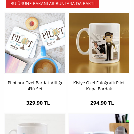
BU ÜRÜNE BAKANLAR BUNLARA DA BAKTI
Pilotlara Özel Bardak Altlığı
Kişiye Özel Fotoğraflı Pilot
4'lü Set
Kupa Bardak
329,90 TL
294,90 TL