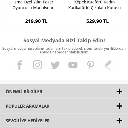
İsme Özel Yılın Poker
Köpek Kuaförü Kadın
Oyuncusu Madalyonu
Karikatürlü Çikolata Kutusu
219,90 TL
529,90 TL
Sosyal Medyada Bizi Takip Edin!
Sosyal medya hesaplarımızdan bizi takip ederek sitemizdeki yeniliklerden
anında haberdar olabilirsiniz.
ÖNEMLI BILGILER
POPÜLER ARAMALAR
SEVGILIYE HEDIYELER