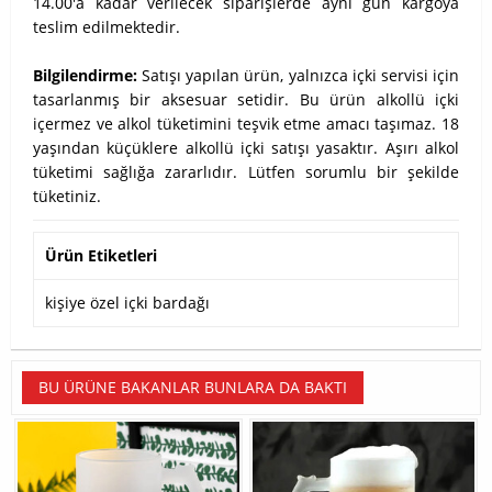
14.00'a kadar verilecek siparişlerde aynı gün kargoya
teslim edilmektedir.
Bilgilendirme:
Satışı yapılan ürün, yalnızca içki servisi için
tasarlanmış bir aksesuar setidir. Bu ürün alkollü içki
içermez ve alkol tüketimini teşvik etme amacı taşımaz. 18
yaşından küçüklere alkollü içki satışı yasaktır. Aşırı alkol
tüketimi sağlığa zararlıdır. Lütfen sorumlu bir şekilde
tüketiniz.
Ürün Etiketleri
kişiye özel içki bardağı
BU ÜRÜNE BAKANLAR BUNLARA DA BAKTI