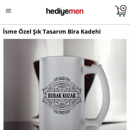
İsme Özel Şık Tasarım Bira Kadehi