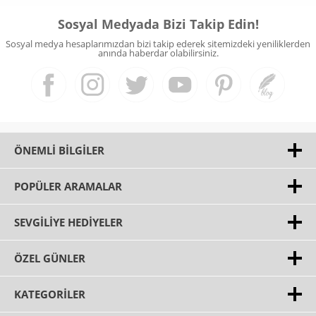
Sosyal Medyada Bizi Takip Edin!
Sosyal medya hesaplarımızdan bizi takip ederek sitemizdeki yeniliklerden
anında haberdar olabilirsiniz.
ÖNEMLI BILGILER
POPÜLER ARAMALAR
SEVGILIYE HEDIYELER
ÖZEL GÜNLER
KATEGORILER