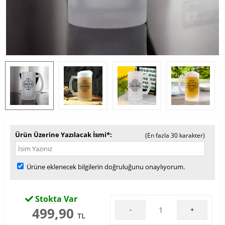
Ürün Üzerine Yazılacak İsmi*
(En fazla 30 karakter)
Ürüne eklenecek bilgilerin doğruluğunu onaylıyorum.
Stokta Var
499,90
-
+
TL