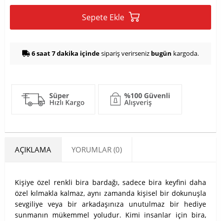
Sepete Ekle
6 saat 7 dakika içinde
sipariş verirseniz
bugün
kargoda.
AÇIKLAMA
YORUMLAR (0)
Kişiye özel renkli bira bardağı, sadece bira keyfini daha
özel kılmakla kalmaz, aynı zamanda kişisel bir dokunuşla
sevgiliye veya bir arkadaşınıza unutulmaz bir hediye
sunmanın mükemmel yoludur. Kimi insanlar için bira,