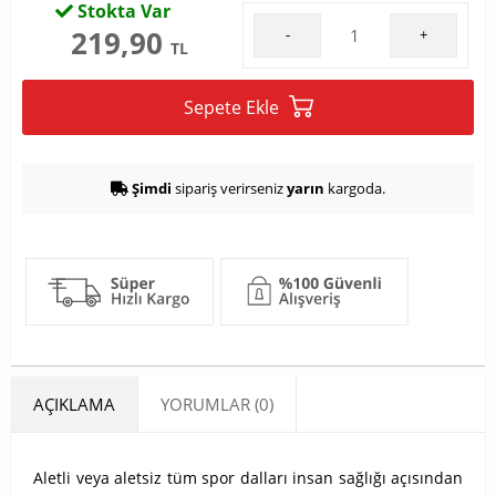
Stokta Var
219,90
-
+
TL
Sepete Ekle
Şimdi
sipariş verirseniz
yarın
kargoda.
AÇIKLAMA
YORUMLAR (0)
Aletli veya aletsiz tüm spor dalları insan sağlığı açısından