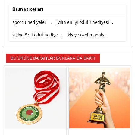
Ürün Etiketleri
sporcu hediyeleri
,
yılın en iyi ödülü hediyesi
,
kişiye özel ödül hediye
,
kişiye özel madalya
BU ÜRÜNE BAKANLAR BUNLARA DA BAKTI