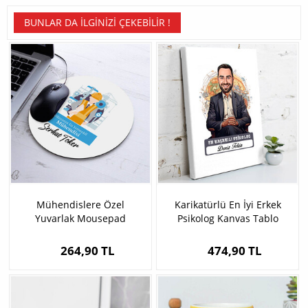
BUNLAR DA İLGINIZI ÇEKEBILIR !
Mühendislere Özel
Karikatürlü En İyi Erkek
Yuvarlak Mousepad
Psikolog Kanvas Tablo
264,90 TL
474,90 TL