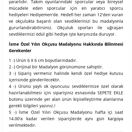
yararlıdır. Takım oyunlarındaki sporcular veya bireysel
mücadele eden sporcular için en yaratıcı sporcu
hediyeleri Hediyemen'de. Hedefi her zaman 12'den vuran
ve okçulukta başarılı olan sevdiklerinizi bu madalyonla
gururlandırabilirsiniz. Okçuluk sporları ile uğraşan
sevdiklerinizi ödül gibi hediye işte karşınızda duruyor.
İsme Özel Yılın Okçusu Madalyonu Hakkında Bilinmesi
Gerekenler
1 -) Ürün 6 X 6 cm boyutlarındadır.
2 -) Orijinal bir Madalyon görünümüne sahiptir.
3 -) Sipariş vermeniz halinde kendi özel hediye kutusu
içerisinde gönderilecektir.
4 -) Ürünü yaylı ok oyuncusu sevdiklerinize özel olarak
hazırlanabilmesi için siparişiniz esnasında SEPETE EKLE
butonu üzerinde yer alan ürün kişiselleştirme alanlarına
gerekli bilgileri yazınız.!
5 -) İsme Özel Yılın Okçusu Madalyonu hafta içi saat
14.00'a kadar verilen siparişlerde aynı gün kargoya
verilmektedir.