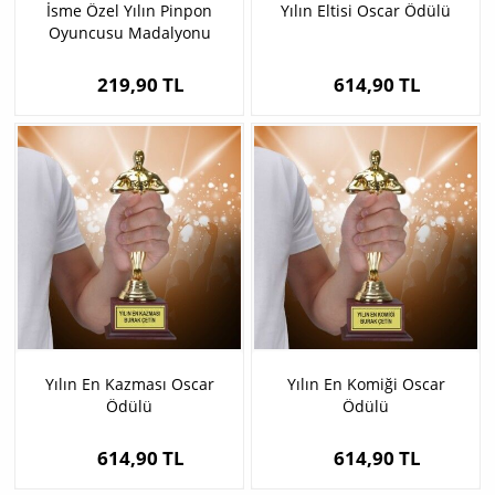
İsme Özel Yılın Pinpon
Yılın Eltisi Oscar Ödülü
Oyuncusu Madalyonu
219,90 TL
614,90 TL
Yılın En Kazması Oscar
Yılın En Komiği Oscar
Ödülü
Ödülü
614,90 TL
614,90 TL