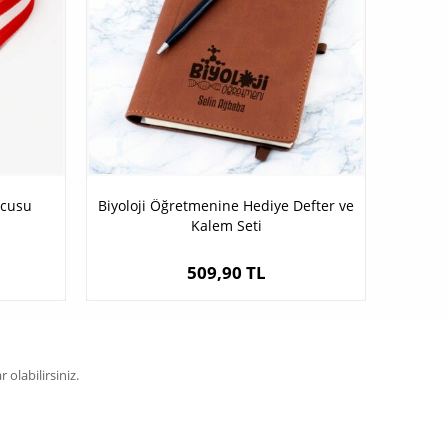
ncusu
Biyoloji Öğretmenine Hediye Defter ve
Kalem Seti
509,90 TL
olabilirsiniz.