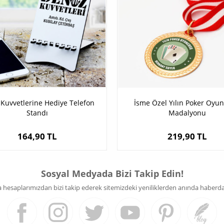
 Kuvvetlerine Hediye Telefon
İsme Özel Yılın Poker Oyu
Standı
Madalyonu
164,90 TL
219,90 TL
Sosyal Medyada Bizi Takip Edin!
hesaplarımızdan bizi takip ederek sitemizdeki yeniliklerden anında haberdar 