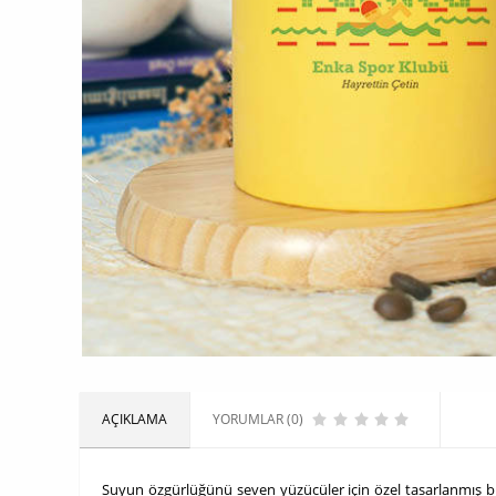
AÇIKLAMA
YORUMLAR (0)
Suyun özgürlüğünü seven yüzücüler için özel tasarlanmış bu 