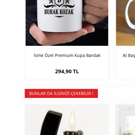
İsme Özel Premium Kupa Bardak
At Baş
294,90 TL
BUNLAR DA İLGINIZI ÇEKEBILIR !