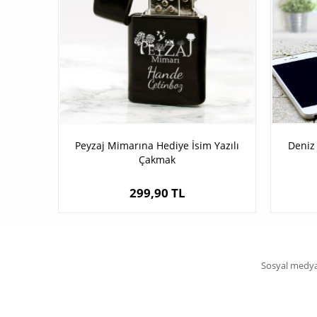
Peyzaj Mimarına Hediye İsim Yazılı
Deniz
Çakmak
299,90 TL
Sosyal medya 