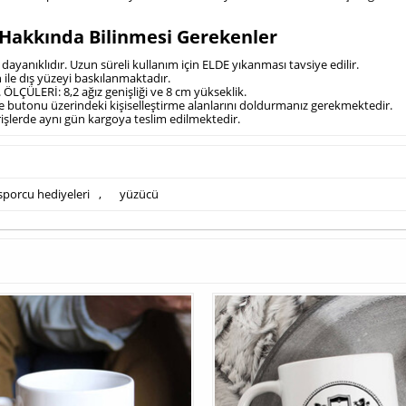
 Hakkında Bilinmesi Gerekenler
ayanıklıdır. Uzun süreli kullanım için ELDE yıkanması tavsiye edilir.
 ile dış yüzeyi baskılanmaktadır.
ÖLÇÜLERİ: 8,2 ağız genişliği ve 8 cm yükseklik.
kle butonu üzerindeki kişiselleştirme alanlarını doldurmanız gerekmektedir.
arişlerde aynı gün kargoya teslim edilmektedir.
sporcu hediyeleri
,
yüzücü