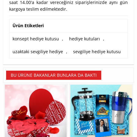
saat 14.00'a kadar vereceğiniz siparişlerinizde aynı gün
kargoya teslim edilmektedir.
Ürün Etiketleri
konsept hediye kutusu
,
hediye kutuları
,
uzaktaki sevgiliye hediye
,
sevgiliye hediye kutusu
BU ÜRÜNE BAKANLAR BUNLARA DA BAKTI