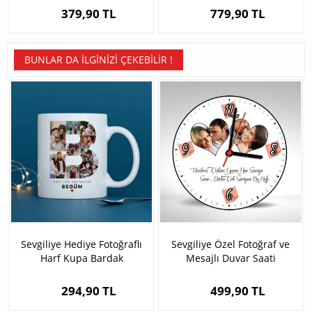
379,90 TL
779,90 TL
BUNLAR DA İLGINIZI ÇEKEBILIR !
Sevgiliye Hediye Fotoğraflı
Sevgiliye Özel Fotoğraf ve
Harf Kupa Bardak
Mesajlı Duvar Saati
294,90 TL
499,90 TL