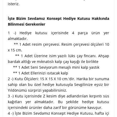
isteriz.
İşte Bizim Sevdamız Konsept Hediye Kutusu Hakkında
Bilinmesi Gerekenler
1 -) Hediye kutusu içerisinde 4 parça ürün yer
almaktadır.
** 1 Adet resim çerçevesi. Resim çerçevesi ölçüleri 10
x 15 cm.
** 1 Adet Üzerine isim yazılı lüks çay fincanı. Ahşap
bardak altlığı ve mıknatıslı kalp çay kaşığı ile birlikte
** 1 Adet Seni Seviyorum mesajlı mini kalp yastık
** 1 Adet Ellerinizi ısıtacak kalp
2 -) Kutu Ölçüleri: 15 X 15 X 10 cm.'dir. Harika bir sunuma
sahip olan bu özel hediye kutusuyla Sevgilinize eşsiz bir
Yıldönümü sürprizi yapabilirsiniz.
3 -) Kutu içerisinde Z kesim diye adlandırılan kırpıntı süs
kağıtları yer almaktadır. Bu şekilde hediye kutusu
içerisindeki ürünler daha zarif bir görünüme kavuşur.
4 -) İşte Bizim Sevdamız Konsept Hediye Kutusu, hafta içi