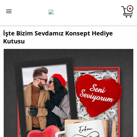
İşte Bizim Sevdamız Konsept Hediye
Kutusu