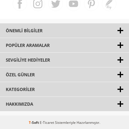
ÖNEMLI BILGILER
POPÜLER ARAMALAR
SEVGILIYE HEDIYELER
ÖZEL GÜNLER
KATEGORILER
HAKKIMIZDA
T
-Soft
E-Ticaret
Sistemleriyle Hazırlanmıştır.