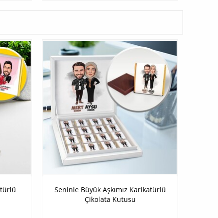
atürlü
Seninle Büyük Aşkımız Karikatürlü
Çikolata Kutusu