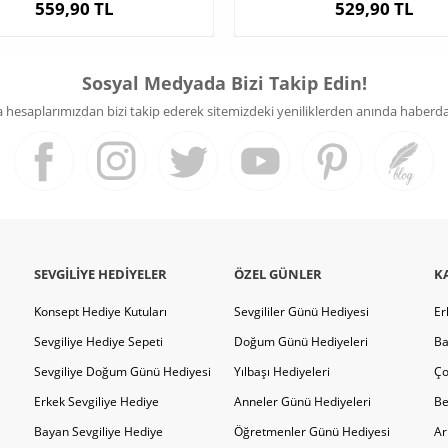
559,90 TL
529,90 TL
Sosyal Medyada Bizi Takip Edin!
hesaplarımızdan bizi takip ederek sitemizdeki yeniliklerden anında haberdar 
SEVGILIYE HEDIYELER
ÖZEL GÜNLER
K
Konsept Hediye Kutuları
Sevgililer Günü Hediyesi
Er
Sevgiliye Hediye Sepeti
Doğum Günü Hediyeleri
Ba
Sevgiliye Doğum Günü Hediyesi
Yılbaşı Hediyeleri
Ço
Erkek Sevgiliye Hediye
Anneler Günü Hediyeleri
Be
Bayan Sevgiliye Hediye
Öğretmenler Günü Hediyesi
Ar