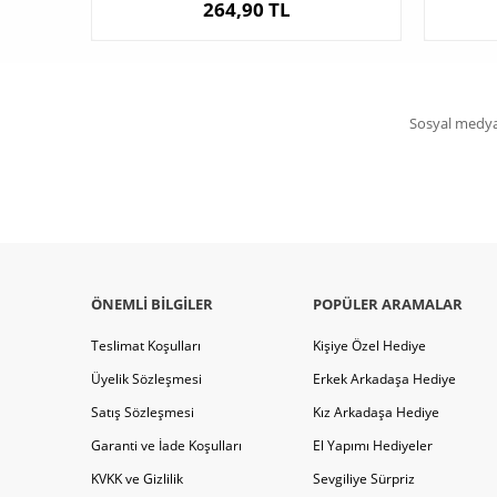
264,90 TL
Sosyal medya 
ÖNEMLI BILGILER
POPÜLER ARAMALAR
Teslimat Koşulları
Kişiye Özel Hediye
Üyelik Sözleşmesi
Erkek Arkadaşa Hediye
Satış Sözleşmesi
Kız Arkadaşa Hediye
Garanti ve İade Koşulları
El Yapımı Hediyeler
KVKK ve Gizlilik
Sevgiliye Sürpriz