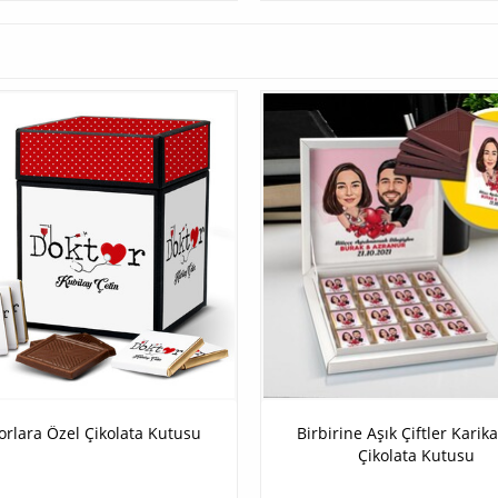
orlara Özel Çikolata Kutusu
Birbirine Aşık Çiftler Karik
Çikolata Kutusu