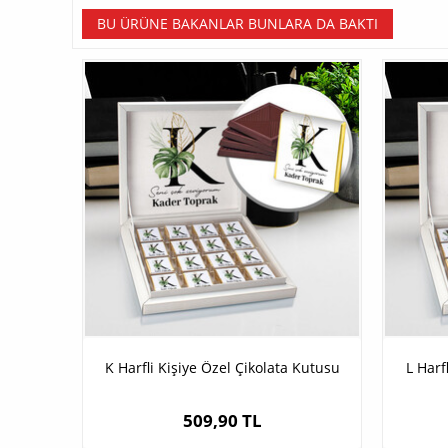
BU ÜRÜNE BAKANLAR BUNLARA DA BAKTI
K Harfli Kişiye Özel Çikolata Kutusu
L Harf
509,90 TL