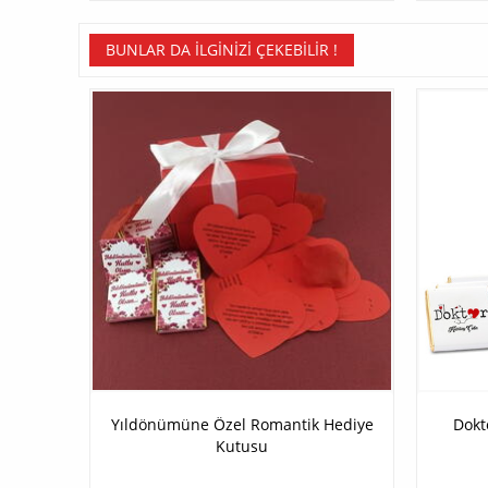
BUNLAR DA İLGINIZI ÇEKEBILIR !
Yıldönümüne Özel Romantik Hediye
Dokt
Kutusu