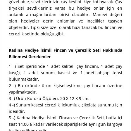
güzel obje, sevdiklerinizin çay keyfini ikiye katlayacak. Çay
tiryakisi sevdikleriniz varsa bu hediye onlar için en
anlamlı armağanlardan birisi olacaktır. Manevi değeri
olan hediyeler derin anlamlar ve incelikler taşıyan
objelerdir. Tıpkı size özel olarak hazırlanacak bu fincan ve
çerezlik setinde olduğu gibi.
Kadına Hediye İsimli Fincan ve Çerezlik Seti Hakkında
Bilinmesi Gerekenler
1 -) Set içerisinde 1 adet kaliteli çay fincanı, 1 adet çay
kaşığı, 1 adet sunum kasesi ve 1 adet ahşap tepsi
bulunmaktadır.
2 -) Bu üründe ürün kişiselleştirme çay fincanı üzerine
yapılmaktadır.
3 -) Ürün Kutusu Ölçüleri: 20 X 12 X 9 cm.
4 -) Sunum kasesi çerezlik, lokumluk, çikolata sunumu için
idealdir.
5 -) Kadına Hediye İsimli Fincan ve Çerezlik Seti, hafta içi
saat 14.00'a kadar verilecek siparişlerde aynı gün kargoya
teslim edilmektedir.