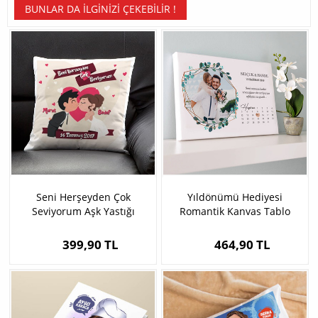
BUNLAR DA İLGINIZI ÇEKEBILIR !
Seni Herşeyden Çok
Yıldönümü Hediyesi
Seviyorum Aşk Yastığı
Romantik Kanvas Tablo
399,90 TL
464,90 TL