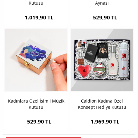
Kutusu
Aynası
1.019,90 TL
529,90 TL
Kadınlara Özel İsimli Müzik
Caldion Kadına Özel
Kutusu
Konsept Hediye Kutusu
529,90 TL
1.969,90 TL