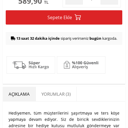
589,90
TL
Sepete Ekle
13 saat 32 dakika içinde
sipariş verirseniz
bugün
kargoda.
AÇIKLAMA
YORUMLAR (3)
Hediyemen, tüm müşterilerini şaşırtmaya ve ters köşe
yapmaya devam ediyor. Siz de biricik sevdiklerinizin
adresine bir hediye kutusu mutluluk göndermeye var