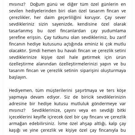
mısınız? Doğum günü ve diğer tüm özel günlerin en
sevilen hediyelerinden biri olan özel tasarım fincan ve
çerezlikler, her daim geçerliliğini koruyor. Çay sever
sevdikleriniz sizin sayenizde, kendisine özel olarak
tasarlanmış bu özel fincanlardan çay yudumlama
şerefine erişsin. Çay tutkunu olan sevdikleriniz, bu zarif
fincanın hediye kutusunu açtığında eminiz ki çok mutlu
olacaktır. Şimdi hemen bu havalı fincan ve çerezlik setini
sevdiklerinize kişiye özel hale getirmek için ürün
özelleştirme alanından özelleştirmelerinizi yapın ve bu
tasarım fincan ve çerezlik setinin siparişini oluşturmaya
başlayın.
Hediyemen, tüm müşterilerini şaşırtmaya ve ters köşe
yapmaya devam ediyor. Siz de biricik sevdiklerinizin
adresine bir hediye kutusu mutluluk göndermeye var
mısınız? Sevdiklerinize, çayını veya en sevdiği bitki
içeceklerini keyifle içirecek özel bir çay fincanı ve çerezlik
armağan edebilirsiniz. İsme özel ahşap altlığı, kalp çay
kaşığı ve yine çerezlik ve kişiye özel çay fincanıyla bu