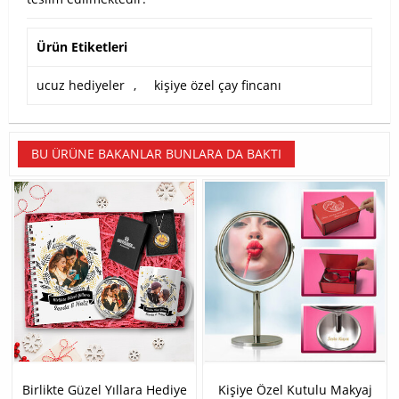
Ürün Etiketleri
ucuz hediyeler
,
kişiye özel çay fincanı
BU ÜRÜNE BAKANLAR BUNLARA DA BAKTI
Birlikte Güzel Yıllara Hediye
Kişiye Özel Kutulu Makyaj