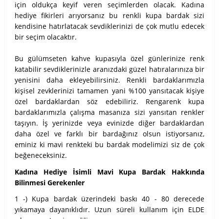
için oldukça keyif veren seçimlerden olacak. Kadına
hediye fikirleri arıyorsanız bu renkli kupa bardak sizi
kendisine hatırlatacak sevdiklerinizi de çok mutlu edecek
bir seçim olacaktır.
Bu gülümseten kahve kupasıyla özel günlerinize renk
katabilir sevdiklerinizle aranızdaki güzel hatıralarınıza bir
yenisini daha ekleyebilirsiniz. Renkli bardaklarımızla
kişisel zevklerinizi tamamen yani %100 yansıtacak kişiye
özel bardaklardan söz edebiliriz. Rengarenk kupa
bardaklarımızla çalışma masanıza sizi yansıtan renkler
taşıyın. İş yerinizde veya evinizde diğer bardaklardan
daha özel ve farklı bir bardağınız olsun istiyorsanız,
eminiz ki mavi renkteki bu bardak modelimizi siz de çok
beğeneceksiniz.
Kadına Hediye İsimli Mavi Kupa Bardak Hakkında
Bilinmesi Gerekenler
1 -) Kupa bardak üzerindeki baskı 40 - 80 derecede
yıkamaya dayanıklıdır. Uzun süreli kullanım için ELDE