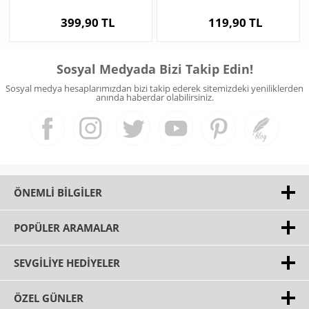
399,90 TL
119,90 TL
Sosyal Medyada Bizi Takip Edin!
Sosyal medya hesaplarımızdan bizi takip ederek sitemizdeki yeniliklerden
anında haberdar olabilirsiniz.
ÖNEMLI BILGILER
POPÜLER ARAMALAR
SEVGILIYE HEDIYELER
ÖZEL GÜNLER