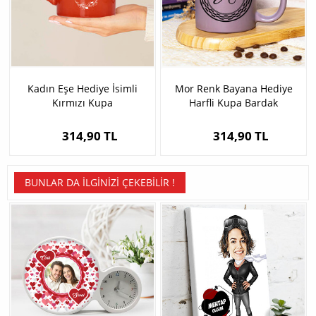
Kadın Eşe Hediye İsimli
Mor Renk Bayana Hediye
Kırmızı Kupa
Harfli Kupa Bardak
314,90 TL
314,90 TL
BUNLAR DA İLGINIZI ÇEKEBILIR !