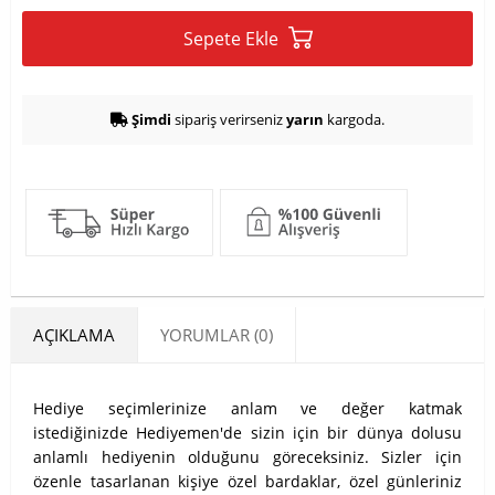
Sepete Ekle
Şimdi
sipariş verirseniz
yarın
kargoda.
AÇIKLAMA
YORUMLAR (0)
Hediye seçimlerinize anlam ve değer katmak
istediğinizde Hediyemen'de sizin için bir dünya dolusu
anlamlı hediyenin olduğunu göreceksiniz. Sizler için
özenle tasarlanan kişiye özel bardaklar, özel günleriniz