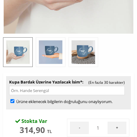
Kupa Bardak Üzerine Yazılacak İsim*
(En fazla 30 karakter)
Ürüne eklenecek bilgilerin doğruluğunu onaylıyorum.
Stokta Var
314,90
-
+
TL