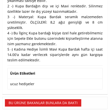
yıkanması tavsiye edilir.
2 -) Kupa Bardağın dışı ve içi Mavi renktedir. Silinmez
özellikte lazer ile dış yüzeyi kazınmaktadır.
3 -) Materyal: Kupa Bardak seramik malzemeden
üretilmiştir. ÖLÇÜLERİ: 8,2 ağız genişliği ve 8 cm
yükseklik.
4 -) Bu İlginç Kupa bardağı kişiye özel hale getirebilmemiz
için Sepete Ekle butonu üzerindeki kişiselleştirme alanına
isim yazmanız gerekmektedir.
5 -) Kadına Hediye İsimli Mavi Kupa Bardak hafta içi saat
14.00'a kadar verilecek siparişlerde aynı gün kargoya
teslim edilmektedir.
Ürün Etiketleri
ucuz hediyeler
BU ÜRÜNE BAKANLAR BUNLARA DA BAKTI