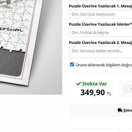
Puzzle Üzerine Yazılacak 1. Mesa
Puzzle Üzerine Yazılacak İsimler*
Puzzle Üzerine Yazılacak 2. Mesa
Ürüne eklenecek bilgilerin doğr
Stokta Var
349,90
TL
Şimd