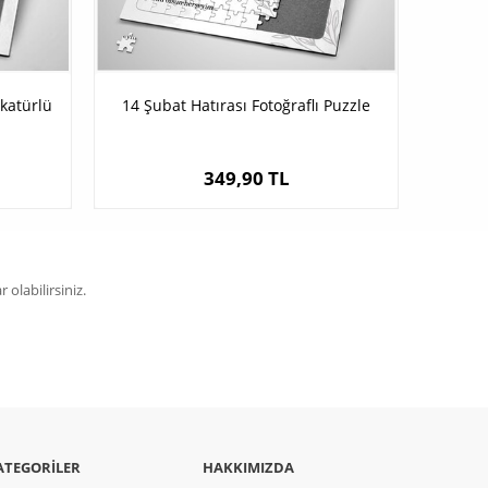
katürlü
14 Şubat Hatırası Fotoğraflı Puzzle
349,90 TL
olabilirsiniz.
ATEGORILER
HAKKIMIZDA