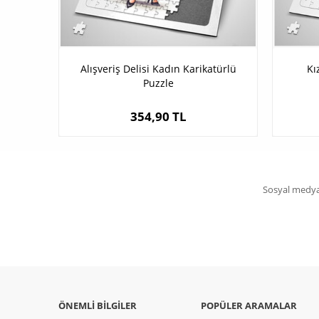
Alışveriş Delisi Kadın Karikatürlü
Kı
Puzzle
354,90 TL
Sosyal medya 
ÖNEMLI BILGILER
POPÜLER ARAMALAR