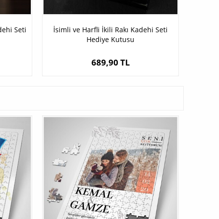
dehi Seti
İsimli ve Harfli İkili Rakı Kadehi Seti
Hediye Kutusu
689,90 TL