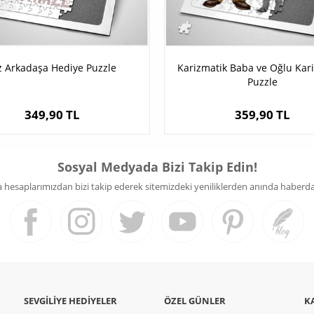
z Arkadaşa Hediye Puzzle
Karizmatik Baba ve Oğlu Kari
Puzzle
349,90 TL
359,90 TL
Sosyal Medyada Bizi Takip Edin!
hesaplarımızdan bizi takip ederek sitemizdeki yeniliklerden anında haberdar 
SEVGILIYE HEDIYELER
ÖZEL GÜNLER
K