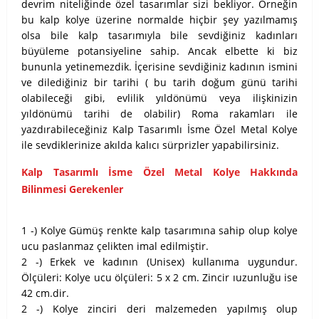
devrim niteliğinde özel tasarımlar sizi bekliyor. Örneğin
bu kalp kolye üzerine normalde hiçbir şey yazılmamış
olsa bile kalp tasarımıyla bile sevdiğiniz kadınları
büyüleme potansiyeline sahip. Ancak elbette ki biz
bununla yetinemezdik. İçerisine sevdiğiniz kadının ismini
ve dilediğiniz bir tarihi ( bu tarih doğum günü tarihi
olabileceği gibi, evlilik yıldönümü veya ilişkinizin
yıldönümü tarihi de olabilir) Roma rakamları ile
yazdırabileceğiniz Kalp Tasarımlı İsme Özel Metal Kolye
ile sevdiklerinize akılda kalıcı sürprizler yapabilirsiniz.
Kalp Tasarımlı İsme Özel Metal Kolye Hakkında
Bilinmesi Gerekenler
1 -) Kolye Gümüş renkte kalp tasarımına sahip olup kolye
ucu paslanmaz çelikten imal edilmiştir.
2 -) Erkek ve kadının (Unisex) kullanıma uygundur.
Ölçüleri: Kolye ucu ölçüleri: 5 x 2 cm. Zincir ıuzunluğu ise
42 cm.dir.
2 -) Kolye zinciri deri malzemeden yapılmış olup