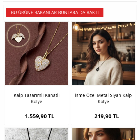
BU ÜRÜNE BAKANLAR BUNLARA DA BAKTI
Kalp Tasarımlı Kanatlı
İsme Özel Metal Siyah Kalp
Kolye
Kolye
1.559,90 TL
219,90 TL