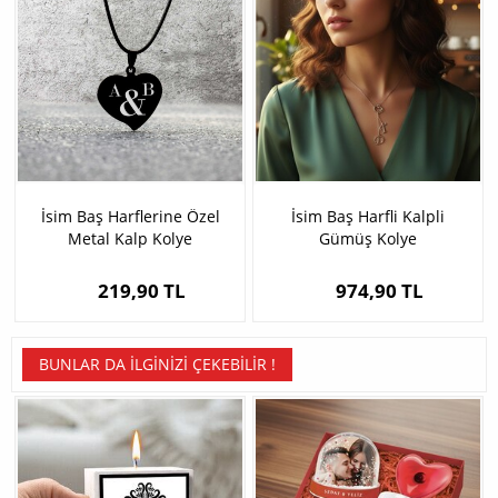
İsim Baş Harflerine Özel
İsim Baş Harfli Kalpli
Metal Kalp Kolye
Gümüş Kolye
219,90 TL
974,90 TL
BUNLAR DA İLGINIZI ÇEKEBILIR !