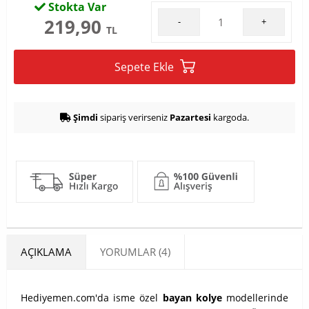
Stokta Var
219,90
-
+
TL
Sepete Ekle
Şimdi
sipariş verirseniz
Pazartesi
kargoda.
AÇIKLAMA
YORUMLAR (4)
Hediyemen.com'da isme özel
bayan kolye
modellerinde