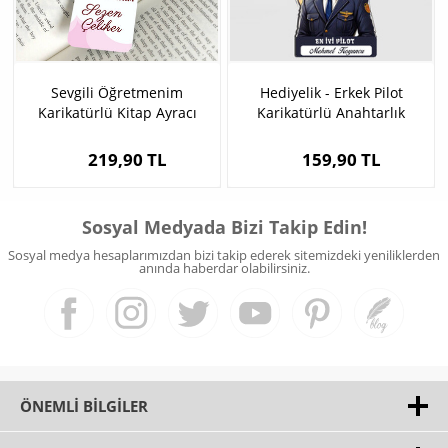
Sevgili Öğretmenim
Hediyelik - Erkek Pilot
Karikatürlü Kitap Ayracı
Karikatürlü Anahtarlık
219,90 TL
159,90 TL
Sosyal Medyada Bizi Takip Edin!
Sosyal medya hesaplarımızdan bizi takip ederek sitemizdeki yeniliklerden
anında haberdar olabilirsiniz.
ÖNEMLI BILGILER