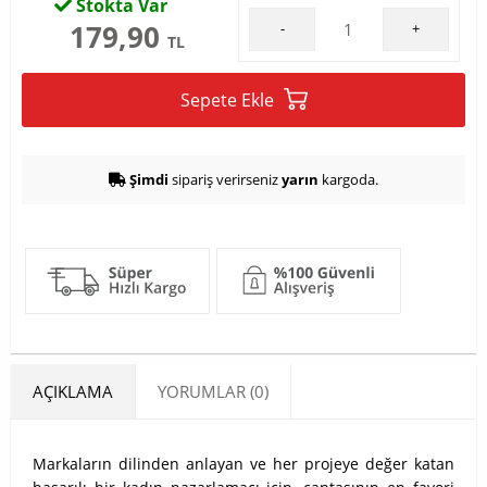
Stokta Var
179,90
-
+
TL
Sepete Ekle
Şimdi
sipariş verirseniz
yarın
kargoda.
AÇIKLAMA
YORUMLAR (0)
Markaların dilinden anlayan ve her projeye değer katan