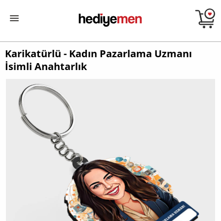
Karikatürlü - Kadın Pazarlama Uzmanı
İsimli Anahtarlık