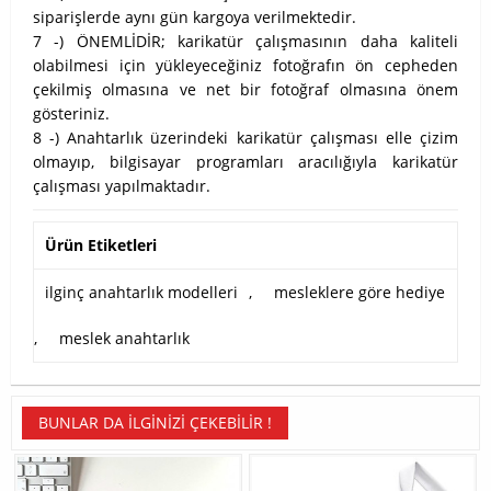
siparişlerde aynı gün kargoya verilmektedir.
7 -) ÖNEMLİDİR; karikatür çalışmasının daha kaliteli
olabilmesi için yükleyeceğiniz fotoğrafın ön cepheden
çekilmiş olmasına ve net bir fotoğraf olmasına önem
gösteriniz.
8 -) Anahtarlık üzerindeki karikatür çalışması elle çizim
olmayıp, bilgisayar programları aracılığıyla karikatür
çalışması yapılmaktadır.
Ürün Etiketleri
ilginç anahtarlık modelleri
,
mesleklere göre hediye
,
meslek anahtarlık
BUNLAR DA İLGINIZI ÇEKEBILIR !