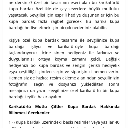
ne dersiniz? özel bir tasarımın eseri olan bu karikatürlü
kupa bardak özellikle de çay severlere büyük mutluluk
yaşatacak. Sevgilisi için esprili hediye düşünenler için bu
kupa bardak fazla rağbet görecek. Bu harika kupa
bardağı hediye etmek için birçok nedeniniz olabilir.
Kişiye özel kupa bardak tasarımı ile sevgilinize kupa
bardağa işliyor ve karikatürüyle kupa bardağı
taçlandırıyoruz. İçine sinen hediyeniz ile farkınızı ve
duygularınızı ortaya koyma zamanı geldi. Değişik
hediyenizi bol kupa bardak ve zengin içerikli hediyelik
eşya çeşitliliği içinden seçin ve siparişinizi hemen verin.
Hemen siz de hızlıca resim ekleme alanından sevgilinizin
fotoğrafını seçin ve dosyanızı yükledikten sonra
mesajınızı da yazın sevgilinize özel karikatürlü bir kupa
bardağı keyifle hazırlayalım.
Karikatürlü Mutlu Çiftler Kupa Bardak Hakkında
Bilinmesi Gerekenler
1 -) Kupa bardak üzerindeki baskı resimler veya yazılar 40