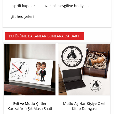
esprili kupalar
,
uzaktaki sevgiliye hediye
,
çift hediyeleri
BU ÜRÜNE BAKANLAR BUNLARA DA BAKTI
Evli ve Mutlu Çiftler
Mutlu Aşıklar Kişiye Özel
Karikatürlü Şık Masa Saati
Kitap Damgası