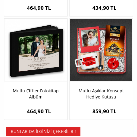
464,90 TL
434,90 TL
Mutlu Çiftler Fotokitap
Mutlu Aşıklar Konsept
Albüm
Hediye Kutusu
464,90 TL
859,90 TL
BUNLAR DA İLGINIZI ÇEKEBILIR !