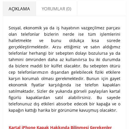
AÇIKLAMA
YORUMLAR (0)
Sosyal, ekonomik ya da iş hayatının vazgeçilmez parçası
olan telefonlar bizlerin nerde ise tüm işlemlerini
halletmekte ve bunu oldukça kısa sürede
gerçekleştirmektedir. Arzu ettiğimiz ve satın aldığımız
telefonlar herhangi bir sebepten dolayı bozulursa ya da
tahmini ömründen daha az kullanılırsa bu iki durumda
da bizlere maddi bir külfet olacaktır. Bu sebepten ötürü
cep telefonlarımızın dışarıdan gelebilecek fiziki etkilere
karşın korumalı olması gerekmektedir. Bunun için gayet
ekonomik fiyatlar karşılığında ise telefon kapakları
satılmaktadır. Sizler de yukarıda görseli paylaşılan kartal
figürlü kapaklardan satıl alabilirsiniz. Bu sayede
telefonunuz dış etkileri absorbe edecek bir kapağa ve o
kapağın kattığı harika bir görünüme kavuşmuş olacaktır.
Kartal iPhone Kapak Hakkında Bilinmesi Gerekenler