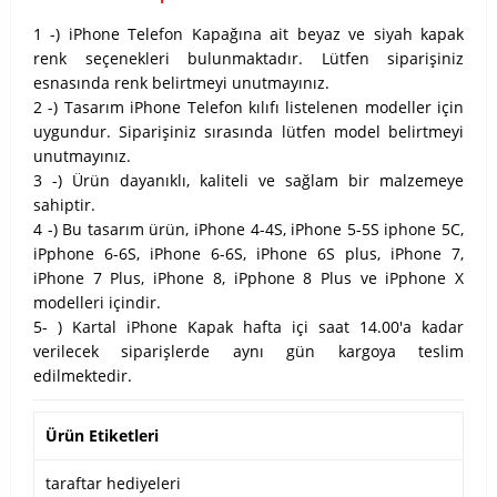
1 -) iPhone Telefon Kapağına ait beyaz ve siyah kapak
renk seçenekleri bulunmaktadır. Lütfen siparişiniz
esnasında renk belirtmeyi unutmayınız.
2 -) Tasarım iPhone Telefon kılıfı listelenen modeller için
uygundur. Siparişiniz sırasında lütfen model belirtmeyi
unutmayınız.
3 -) Ürün dayanıklı, kaliteli ve sağlam bir malzemeye
sahiptir.
4 -) Bu tasarım ürün, iPhone 4-4S, iPhone 5-5S iphone 5C,
iPphone 6-6S, iPhone 6-6S, iPhone 6S plus, iPhone 7,
iPhone 7 Plus, iPhone 8, iPphone 8 Plus ve iPphone X
modelleri içindir.
5- ) Kartal iPhone Kapak hafta içi saat 14.00'a kadar
verilecek siparişlerde aynı gün kargoya teslim
edilmektedir.
Ürün Etiketleri
taraftar hediyeleri