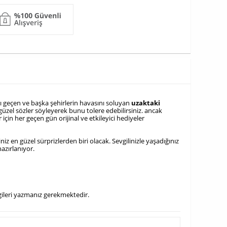
rı geçen ve başka şehirlerin havasını soluyan
uzaktaki
üzel sözler söyleyerek bunu tolere edebilirsiniz. ancak
çin her geçen gün orijinal ve etkileyici hediyeler
z en güzel sürprizlerden biri olacak. Sevgilinizle yaşadığınız
hazırlanıyor.
lgileri yazmanız gerekmektedir.