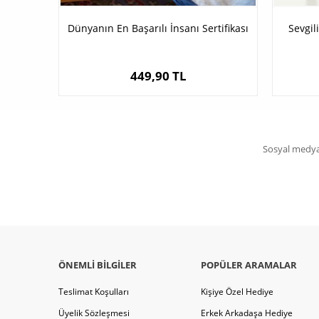
Dünyanın En Başarılı İnsanı Sertifikası
Sevgil
449,90 TL
Sosyal medya 
ÖNEMLI BILGILER
POPÜLER ARAMALAR
Teslimat Koşulları
Kişiye Özel Hediye
Üyelik Sözleşmesi
Erkek Arkadaşa Hediye