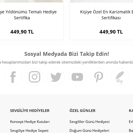
iye Yıldönümü Temalı Hediye
Kişiye Özel En Karizmatik 
Sertifika
Sertifikası
449,90 TL
449,90 TL
Sosyal Medyada Bizi Takip Edin!
hesaplarımızdan bizi takip ederek sitemizdeki yeniliklerden anında haberdar 
SEVGILIYE HEDIYELER
ÖZEL GÜNLER
K
Konsept Hediye Kutuları
Sevgililer Günü Hediyesi
Er
Sevgiliye Hediye Sepeti
Doğum Günü Hediyeleri
Ba