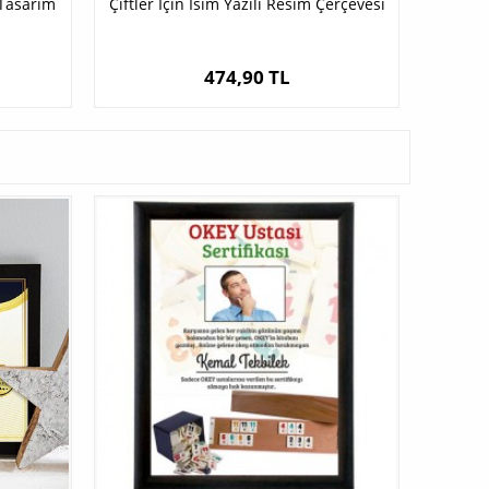
 Tasarım
Çiftler İçin İsim Yazılı Resim Çerçevesi
474,90 TL