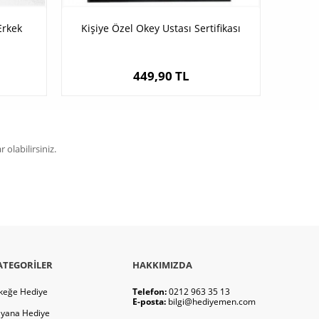
Erkek
Kişiye Özel Okey Ustası Sertifikası
449,90 TL
olabilirsiniz.
ATEGORILER
HAKKIMIZDA
keğe Hediye
Telefon:
0212 963 35 13
E-posta:
bilgi@hediyemen.com
yana Hediye