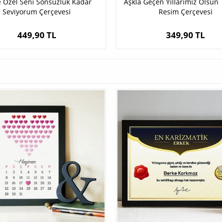
e Özel Seni Sonsuzluk Kadar
Aşkla Geçen Yıllarımız Olsun
Seviyorum Çerçevesi
Resim Çerçevesi
449,90 TL
349,90 TL