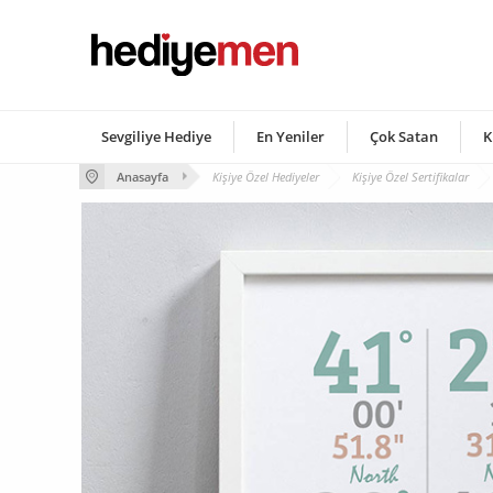
Sevgiliye Hediye
En Yeniler
Çok Satan
K
Anasayfa
Kişiye Özel Hediyeler
Kişiye Özel Sertifikalar