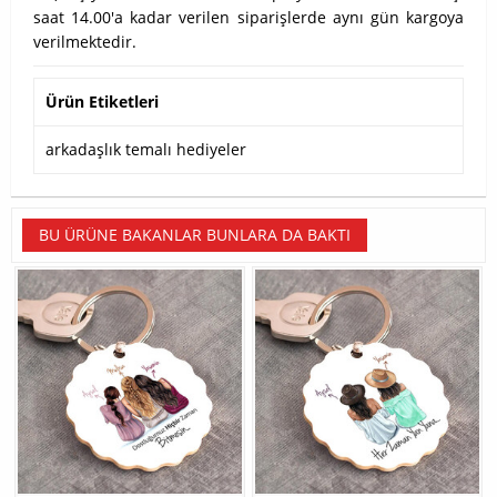
saat 14.00'a kadar verilen siparişlerde aynı gün kargoya
verilmektedir.
Ürün Etiketleri
arkadaşlık temalı hediyeler
BU ÜRÜNE BAKANLAR BUNLARA DA BAKTI