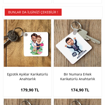
BUNLAR DA İLGINIZI ÇEKEBILIR !
Egzotik Aşıklar Karikatürlü
Bir Numara Erkek
Anahtarlık
Karikatürlü Anahtarlık
179,90 TL
174,90 TL