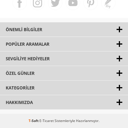
ÖNEMLI BILGILER
POPÜLER ARAMALAR
SEVGILIYE HEDIYELER
ÖZEL GÜNLER
KATEGORILER
HAKKIMIZDA
T
-Soft
E-Ticaret
Sistemleriyle Hazırlanmıştır.