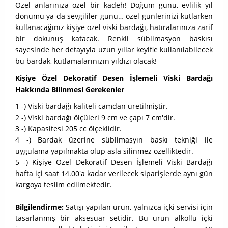
Özel anlarınıza özel bir kadeh! Doğum günü, evlilik yıl
dönümü ya da sevgililer günü… özel günlerinizi kutlarken
kullanacağınız kişiye özel viski bardağı, hatıralarınıza zarif
bir dokunuş katacak. Renkli süblimasyon baskısı
sayesinde her detayıyla uzun yıllar keyifle kullanılabilecek
bu bardak, kutlamalarınızın yıldızı olacak!
Kişiye Özel Dekoratif Desen İşlemeli Viski Bardağı
Hakkında Bilinmesi Gerekenler
1 -) Viski bardağı kaliteli camdan üretilmiştir.
2 -) Viski bardağı ölçüleri 9 cm ve çapı 7 cm'dir.
3 -) Kapasitesi 205 cc ölçeklidir.
4 -) Bardak üzerine süblimasyın baskı tekniği ile
uygulama yapılmakta olup asla silinmez özelliktedir.
5 -) Kişiye Özel Dekoratif Desen İşlemeli Viski Bardağı
hafta içi saat 14.00'a kadar verilecek siparişlerde aynı gün
kargoya teslim edilmektedir.
Bilgilendirme:
Satışı yapılan ürün, yalnızca içki servisi için
tasarlanmış bir aksesuar setidir. Bu ürün alkollü içki