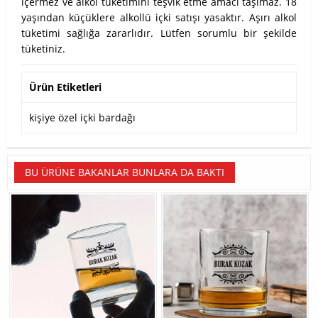
içermez ve alkol tüketimini teşvik etme amacı taşımaz. 18
yaşından küçüklere alkollü içki satışı yasaktır. Aşırı alkol
tüketimi sağlığa zararlıdır. Lütfen sorumlu bir şekilde
tüketiniz.
Ürün Etiketleri
kişiye özel içki bardağı
BU ÜRÜNE BAKANLAR BUNLARA DA BAKTI