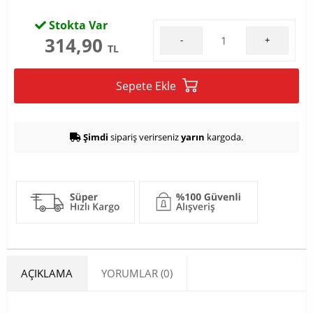
Stokta Var
314,90
-
+
TL
Sepete Ekle
Şimdi
sipariş verirseniz
yarın
kargoda.
AÇIKLAMA
YORUMLAR (0)