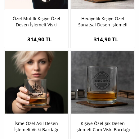
Özel Motifli Kişiye Özel
Hediyelik Kişiye Özel
Desen İşlemeli Viski
Sanatsal Desen İşlemeli
Bardağı
Viski Bardağı
314,90 TL
314,90 TL
İsme Özel Asil Desen
Kişiye Özel Şık Desen
İşlemeli Viski Bardağı
İşlemeli Cam Viski Bardağı