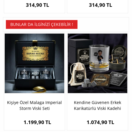
314,90 TL
314,90 TL
BUNLAR DA İLGINIZI ÇEKEBILIR !
Kişiye Özel Malaga Imperial
Kendine Güvenen Erkek
Storm Viski Seti
Karikatürlü Viski Kadehi
Seti
1.199,90 TL
1.074,90 TL