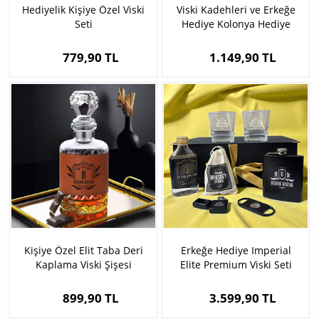
Hediyelik Kişiye Özel Viski
Viski Kadehleri ve Erkeğe
Seti
Hediye Kolonya Hediye
Kutusu
779,90 TL
1.149,90 TL
Kişiye Özel Elit Taba Deri
Erkeğe Hediye Imperial
Kaplama Viski Şişesi
Elite Premium Viski Seti
899,90 TL
3.599,90 TL