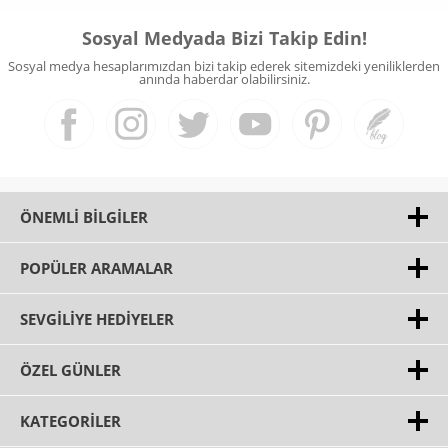
Sosyal Medyada Bizi Takip Edin!
Sosyal medya hesaplarımızdan bizi takip ederek sitemizdeki yeniliklerden
anında haberdar olabilirsiniz.
ÖNEMLI BILGILER
POPÜLER ARAMALAR
SEVGILIYE HEDIYELER
ÖZEL GÜNLER
KATEGORILER