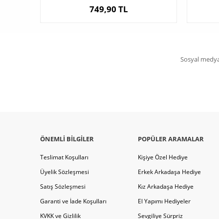
749,90 TL
Sosyal medya 
ÖNEMLI BILGILER
POPÜLER ARAMALAR
Teslimat Koşulları
Kişiye Özel Hediye
Üyelik Sözleşmesi
Erkek Arkadaşa Hediye
Satış Sözleşmesi
Kız Arkadaşa Hediye
Garanti ve İade Koşulları
El Yapımı Hediyeler
KVKK ve Gizlilik
Sevgiliye Sürpriz