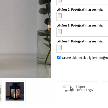
Lütfen 2. Fotoğrafınızı seçiniz
Lütfen 3. Fotoğrafınızı seçiniz
Lütfen 4. Fotoğrafınızı seçiniz
Ürüne eklenecek bilgilerin doğr