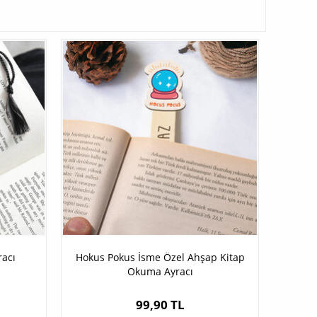
racı
Hokus Pokus İsme Özel Ahşap Kitap
Okuma Ayracı
99,90 TL