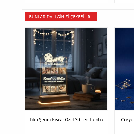
BUNLAR DA İLGINIZI ÇEKEBILIR !
Film Şeridi Kişiye Özel 3d Led Lamba
Gökyü