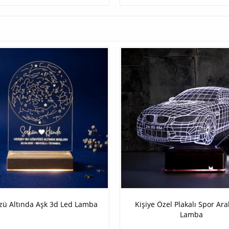
zü Altında Aşk 3d Led Lamba
Kişiye Özel Plakalı Spor Ar
Lamba