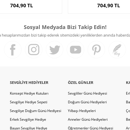
704,90 TL
704,90 TL
Sosyal Medyada Bizi Takip Edin!
hesaplarımızdan bizi takip ederek sitemizdeki yeniliklerden anında haberdar 
SEVGILIYE HEDIYELER
ÖZEL GÜNLER
K
Konsept Hediye Kutuları
Sevgililer Günü Hediyesi
Er
Sevgiliye Hediye Sepeti
Doğum Günü Hediyeleri
Ba
Sevgiliye Doğum Günü Hediyesi
Yılbaşı Hediyeleri
Ço
Erkek Sevgiliye Hediye
Anneler Günü Hediyeleri
Be
Bayan Sevgiliye Hediye
Öğretmenler Günü Hediyesi
Ar