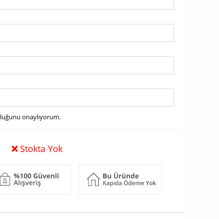
uluğunu onaylıyorum.
Stokta Yok