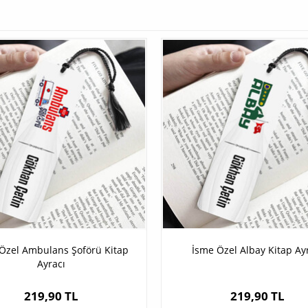
Özel Ambulans Şoförü Kitap
İsme Özel Albay Kitap Ay
Ayracı
219,90 TL
219,90 TL