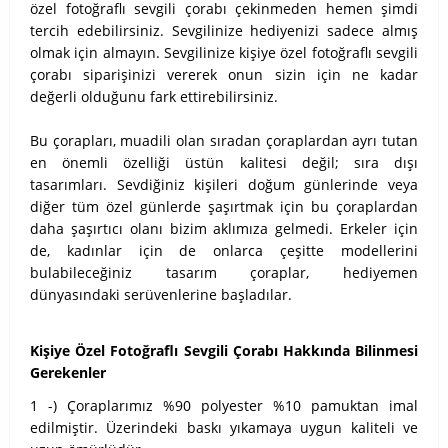
özel fotoğraflı sevgili çorabı çekinmeden hemen şimdi
tercih edebilirsiniz. Sevgilinize hediyenizi sadece almış
olmak için almayın. Sevgilinize kişiye özel fotoğraflı sevgili
çorabı siparişinizi vererek onun sizin için ne kadar
değerli olduğunu fark ettirebilirsiniz.
Bu çorapları, muadili olan sıradan çoraplardan ayrı tutan
en önemli özelliği üstün kalitesi değil; sıra dışı
tasarımları. Sevdiğiniz kişileri doğum günlerinde veya
diğer tüm özel günlerde şaşırtmak için bu çoraplardan
daha şaşırtıcı olanı bizim aklımıza gelmedi. Erkeler için
de, kadınlar için de onlarca çeşitte modellerini
bulabileceğiniz tasarım çoraplar, hediyemen
dünyasındaki serüvenlerine başladılar.
Kişiye Özel Fotoğraflı Sevgili Çorabı Hakkında Bilinmesi
Gerekenler
1 -) Çoraplarımız %90 polyester %10 pamuktan imal
edilmiştir. Üzerindeki baskı yıkamaya uygun kaliteli ve