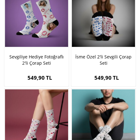
Sevgiliye Hediye Fotoğraflı
İsme Özel 2'li Sevgili Çorap
2'li Çorap Seti
Seti
549,90 TL
549,90 TL