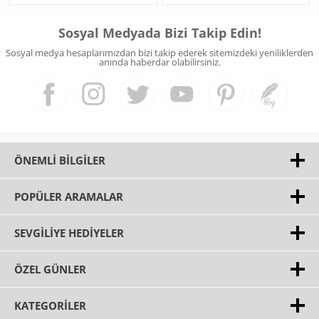
Sosyal Medyada Bizi Takip Edin!
Sosyal medya hesaplarımızdan bizi takip ederek sitemizdeki yeniliklerden
anında haberdar olabilirsiniz.
ÖNEMLI BILGILER
POPÜLER ARAMALAR
SEVGILIYE HEDIYELER
ÖZEL GÜNLER
KATEGORILER