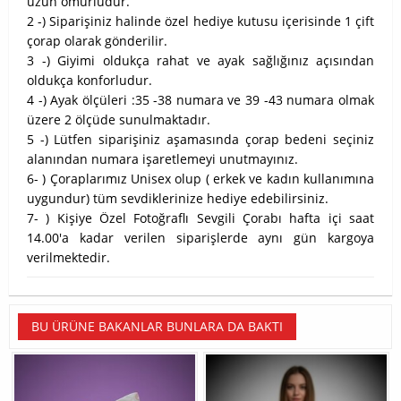
uzun ömürlüdür.
2 -) Siparişiniz halinde özel hediye kutusu içerisinde 1 çift
çorap olarak gönderilir.
3 -) Giyimi oldukça rahat ve ayak sağlığınız açısından
oldukça konforludur.
4 -) Ayak ölçüleri :35 -38 numara ve 39 -43 numara olmak
üzere 2 ölçüde sunulmaktadır.
5 -) Lütfen siparişiniz aşamasında çorap bedeni seçiniz
alanından numara işaretlemeyi unutmayınız.
6- ) Çoraplarımız Unisex olup ( erkek ve kadın kullanımına
uygundur) tüm sevdiklerinize hediye edebilirsiniz.
7- ) Kişiye Özel Fotoğraflı Sevgili Çorabı hafta içi saat
14.00'a kadar verilen siparişlerde aynı gün kargoya
verilmektedir.
BU ÜRÜNE BAKANLAR BUNLARA DA BAKTI