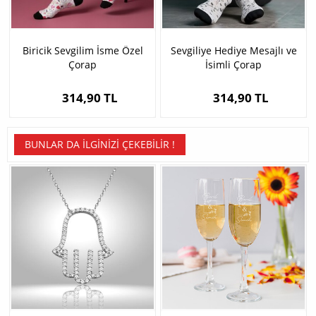
Biricik Sevgilim İsme Özel
Sevgiliye Hediye Mesajlı ve
Çorap
İsimli Çorap
314,90 TL
314,90 TL
BUNLAR DA İLGINIZI ÇEKEBILIR !