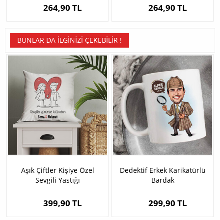
264,90 TL
264,90 TL
BUNLAR DA İLGINIZI ÇEKEBILIR !
Aşık Çiftler Kişiye Özel
Dedektif Erkek Karikatürlü
Sevgili Yastığı
Bardak
399,90 TL
299,90 TL