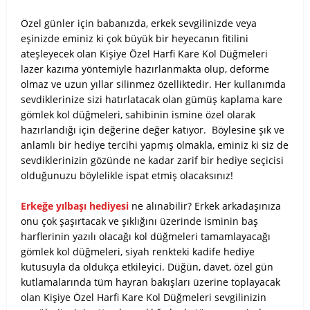
Özel günler için babanızda, erkek sevgilinizde veya
eşinizde eminiz ki çok büyük bir heyecanın fitilini
ateşleyecek olan
Kişiye Özel Harfi Kare Kol Düğmeleri
lazer kazıma yöntemiyle hazırlanmakta olup, deforme
olmaz ve uzun yıllar silinmez özelliktedir. Her kullanımda
sevdiklerinize sizi hatırlatacak olan gümüş kaplama kare
gömlek kol düğmeleri, sahibinin ismine özel olarak
hazırlandığı için değerine değer katıyor. Böylesine şık ve
anlamlı bir hediye tercihi yapmış olmakla, eminiz ki siz de
sevdiklerinizin gözünde ne kadar zarif bir hediye seçicisi
olduğunuzu böylelikle ispat etmiş olacaksınız!
Erkeğe yılbaşı hediyesi
ne alınabilir? Erkek arkadaşınıza
onu çok şaşırtacak ve şıklığını üzerinde isminin baş
harflerinin yazılı olacağı kol düğmeleri tamamlayacağı
gömlek kol düğmeleri, siyah renkteki kadife hediye
kutusuyla da oldukça etkileyici. Düğün, davet, özel gün
kutlamalarında tüm hayran bakışları üzerine toplayacak
olan
Kişiye Özel Harfi Kare Kol Düğmeleri sevgilinizin