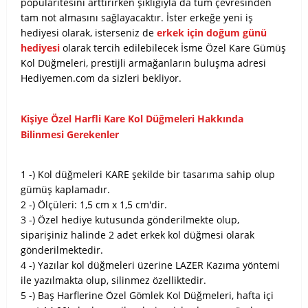
popülaritesini arttırırken şıklığıyla da tüm çevresinden
tam not almasını sağlayacaktır. İster erkeğe yeni iş
hediyesi olarak, isterseniz de
erkek için doğum günü
hediyesi
olarak tercih edilebilecek İsme Özel Kare Gümüş
Kol Düğmeleri, prestijli armağanların buluşma adresi
Hediyemen.com da sizleri bekliyor.
Kişiye Özel Harfli Kare Kol Düğmeleri Hakkında
Bilinmesi Gerekenler
1 -) Kol düğmeleri KARE şekilde bir tasarıma sahip olup
gümüş kaplamadır.
2 -) Ölçüleri: 1,5 cm x 1,5 cm'dir.
3 -) Özel hediye kutusunda gönderilmekte olup,
siparişiniz halinde 2 adet erkek kol düğmesi olarak
gönderilmektedir.
4 -) Yazılar kol düğmeleri üzerine LAZER Kazıma yöntemi
ile yazılmakta olup, silinmez özelliktedir.
5 -) Baş Harflerine Özel Gömlek Kol Düğmeleri, hafta içi