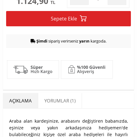
1.124,90
TL
Sepete Ekle
Şimdi
sipariş verirseniz
yarın
kargoda.
AÇIKLAMA
YORUMLAR (1)
Araba alan kardeşinize, arabasını değiştiren babanızda,
eşinize veya yakın arkadaşınıza hediyemen'de
bulabileceğiniz kişiye özel araba hediyeleri ile hayırlı