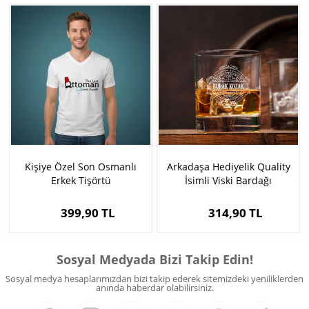
Kişiye Özel Son Osmanlı
Arkadaşa Hediyelik Quality
Erkek Tişörtü
İsimli Viski Bardağı
399,90 TL
314,90 TL
Sosyal Medyada Bizi Takip Edin!
Sosyal medya hesaplarımızdan bizi takip ederek sitemizdeki yeniliklerden
anında haberdar olabilirsiniz.