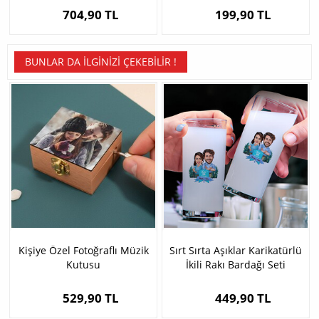
704,90 TL
199,90 TL
BUNLAR DA İLGINIZI ÇEKEBILIR !
Kişiye Özel Fotoğraflı Müzik
Sırt Sırta Aşıklar Karikatürlü
Kutusu
İkili Rakı Bardağı Seti
529,90 TL
449,90 TL