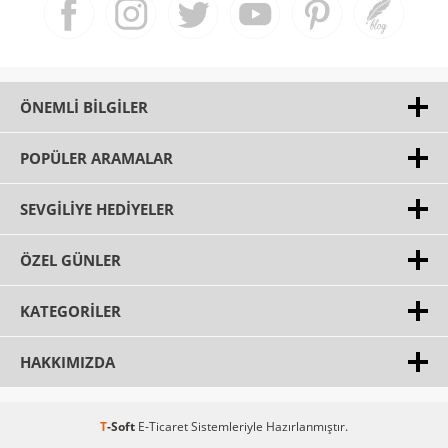
ÖNEMLI BILGILER
POPÜLER ARAMALAR
SEVGILIYE HEDIYELER
ÖZEL GÜNLER
KATEGORILER
HAKKIMIZDA
T
-Soft
E-Ticaret
Sistemleriyle Hazırlanmıştır.