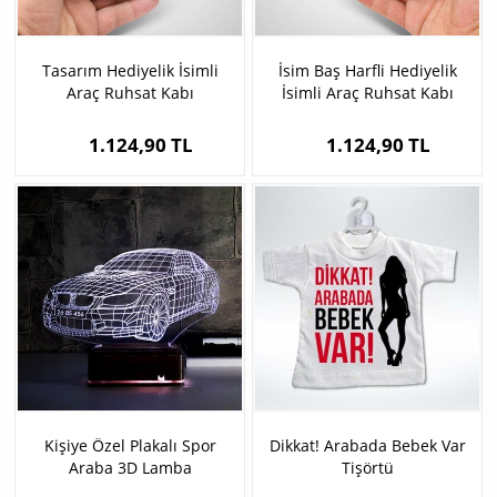
Tasarım Hediyelik İsimli
İsim Baş Harfli Hediyelik
Araç Ruhsat Kabı
İsimli Araç Ruhsat Kabı
1.124,90 TL
1.124,90 TL
Kişiye Özel Plakalı Spor
Dikkat! Arabada Bebek Var
Araba 3D Lamba
Tişörtü