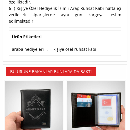
özelliktedir.
6 -) Kişiye Özel Hediyelik İsimli Araç Ruhsat Kabı hafta içi
verilecek siparişlerde aynı gün kargoya teslim
edilmektedir.
Ürün Etiketleri
araba hediyeleri
,
kişiye özel ruhsat kabı
BU ÜRÜNE BAKANLAR BUNLARA DA BAKTI