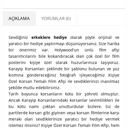
AÇIKLAMA
YORUMLAR (6)
Sevdiğiniz
erkeklere hediye
olarak şöyle orijinal ve
yaratıcı bir hediye yaptırmayı düşünüyorsanız, Size harika
bir önerimiz var. Holywood'un ünlü film afişi
tasarımcılarını bile kıskandıracak olan çok özel bir film
posterini kişiye özel olarak huzurlarınıza taşıyoruz.
Karayip Korsanları şeklinde bir şablonu bulunan ve yüz
kısmına göndereceğiniz fotoğrafı işleyeceğimiz Kişiye
Özel Korsan Temalı Film Afişi ile sevdiklerinizi inanılmaz
şekilde mutlu edebilirsiniz.
Tarih boyunca korsanların kötü bir şöhreti olmuştur.
Ancak Karayip Korsanlarındaki korsanlar sevimlilikleri ile
bu kötü namı çoktan unutturdular bizlere. Siz de
partilerde korsan gibi giyinen veya korsan filmlerine karşı
merakı olan sevdiklerinize yaratıcı bir hediye vermek
istemez misiniz? Kişiye Özel Korsan Temalı Film Afişi, hem