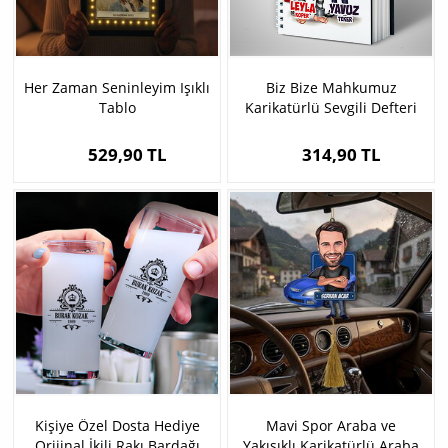
Her Zaman Seninleyim Işıklı
Biz Bize Mahkumuz
Tablo
Karikatürlü Sevgili Defteri
529,90 TL
314,90 TL
Kişiye Özel Dosta Hediye
Mavi Spor Araba ve
Orijinal İkili Rakı Bardağı
Yakışıklı Karikatürlü Araba