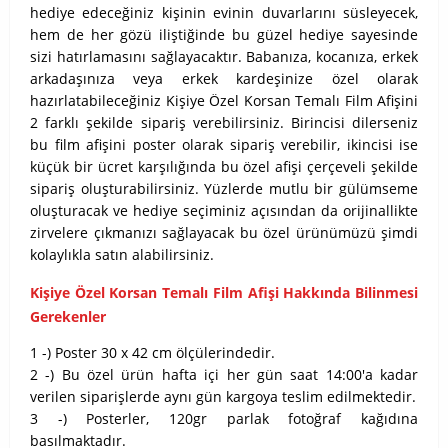
hediye edeceğiniz kişinin evinin duvarlarını süsleyecek,
hem de her gözü iliştiğinde bu güzel hediye sayesinde
sizi hatırlamasını sağlayacaktır. Babanıza, kocanıza, erkek
arkadaşınıza veya erkek kardeşinize özel olarak
hazırlatabileceğiniz Kişiye Özel Korsan Temalı Film Afişini
2 farklı şekilde sipariş verebilirsiniz. Birincisi dilerseniz
bu film afişini poster olarak sipariş verebilir, ikincisi ise
küçük bir ücret karşılığında bu özel afişi çerçeveli şekilde
sipariş oluşturabilirsiniz. Yüzlerde mutlu bir gülümseme
oluşturacak ve hediye seçiminiz açısından da orijinallikte
zirvelere çıkmanızı sağlayacak bu özel ürünümüzü şimdi
kolaylıkla satın alabilirsiniz.
Kişiye Özel Korsan Temalı Film Afişi Hakkında Bilinmesi
Gerekenler
1 -) Poster 30 x 42 cm ölçülerindedir.
2 -) Bu özel ürün hafta içi her gün saat 14:00'a kadar
verilen siparişlerde aynı gün kargoya teslim edilmektedir.
3 -) Posterler, 120gr parlak fotoğraf kağıdına
basılmaktadır.