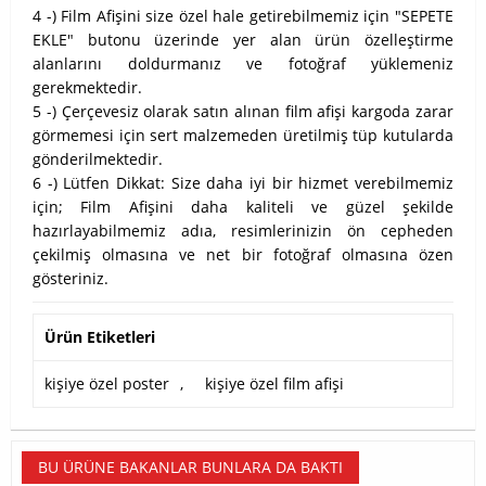
4 -) Film Afişini size özel hale getirebilmemiz için "SEPETE
EKLE" butonu üzerinde yer alan ürün özelleştirme
alanlarını doldurmanız ve fotoğraf yüklemeniz
gerekmektedir.
5 -) Çerçevesiz olarak satın alınan film afişi kargoda zarar
görmemesi için sert malzemeden üretilmiş tüp kutularda
gönderilmektedir.
6 -) Lütfen Dikkat: Size daha iyi bir hizmet verebilmemiz
için; Film Afişini daha kaliteli ve güzel şekilde
hazırlayabilmemiz adıa, resimlerinizin ön cepheden
çekilmiş olmasına ve net bir fotoğraf olmasına özen
gösteriniz.
Ürün Etiketleri
kişiye özel poster
,
kişiye özel film afişi
BU ÜRÜNE BAKANLAR BUNLARA DA BAKTI