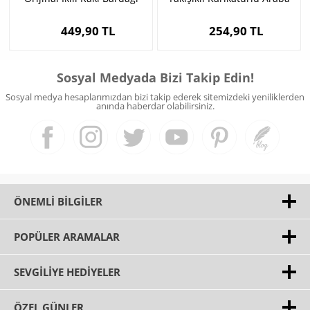
Süsü
449,90 TL
254,90 TL
Sosyal Medyada Bizi Takip Edin!
Sosyal medya hesaplarımızdan bizi takip ederek sitemizdeki yeniliklerden
anında haberdar olabilirsiniz.
ÖNEMLI BILGILER
POPÜLER ARAMALAR
SEVGILIYE HEDIYELER
ÖZEL GÜNLER