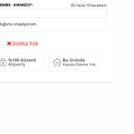
PEMBE - KIRMIZI)*
(En fazla 10 karakter)
uluğunu onaylıyorum.
Stokta Yok