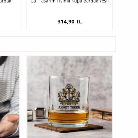
Bardak
Gül Tasarımlı İsimli Kupa Bardak Yeşil
314,90 TL