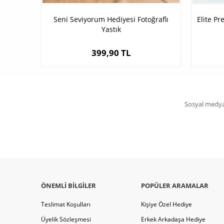
Seni Seviyorum Hediyesi Fotoğraflı
Elite Pr
Yastık
399,90 TL
Sosyal medya 
ÖNEMLI BILGILER
POPÜLER ARAMALAR
Teslimat Koşulları
Kişiye Özel Hediye
Üyelik Sözleşmesi
Erkek Arkadaşa Hediye