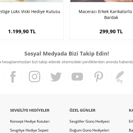
estige Lüks Viski Hediye Kutusu
Maceracı Erkek Karikatürl
Bardak
1.199,90 TL
299,90 TL
Sosyal Medyada Bizi Takip Edin!
hesaplarımızdan bizi takip ederek sitemizdeki yeniliklerden anında haberdar 
SEVGILIYE HEDIYELER
ÖZEL GÜNLER
K
Konsept Hediye Kutuları
Sevgililer Günü Hediyesi
Er
Sevgiliye Hediye Sepeti
Doğum Günü Hediyeleri
Ba