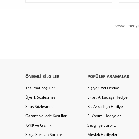
Sosyal medya 
ÖNEMLI BILGILER
POPÜLER ARAMALAR
Teslimat Koşulları
Kişiye Özel Hediye
Üyelik Sözleşmesi
Erkek Arkadaşa Hediye
Satış Sözleşmesi
Kız Arkadaşa Hediye
Garanti ve İade Koşulları
El Yapımı Hediyeler
KVKK ve Gizlilik
Sevgiliye Sürpriz
Sıkça Sorulan Sorular
Meslek Hediyeleri