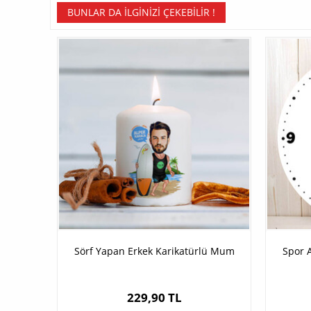
BUNLAR DA İLGINIZI ÇEKEBILIR !
Sörf Yapan Erkek Karikatürlü Mum
Spor A
229,90 TL