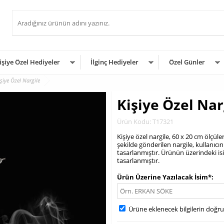
işiye Özel Hediyeler
İlginç Hediyeler
Özel Günler
işiye Özel Nargile
Kişiye Özel Nar
Ürün Kodu: T17321
Kişiye özel nargile, 60 x 20 cm ölçü
şekilde gönderilen nargile, kullanıcın
tasarlanmıştır. Ürünün üzerindeki i
tasarlanmıştır.
.
Ürün Üzerine Yazılacak İsim*
Ürüne eklenecek bilgilerin doğr