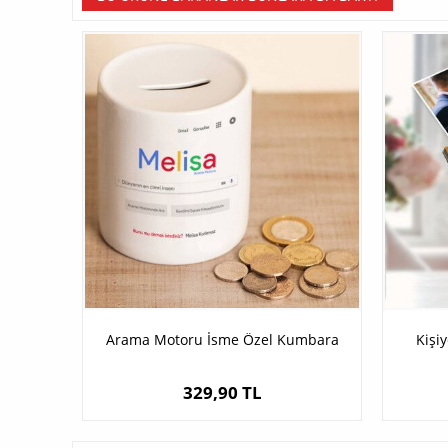
Arama Motoru İsme Özel Kumbara
Kişi
329,90 TL