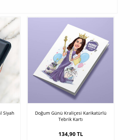
l Siyah
Doğum Günü Kraliçesi Karikatürlü
Tebrik Kartı
134,90 TL